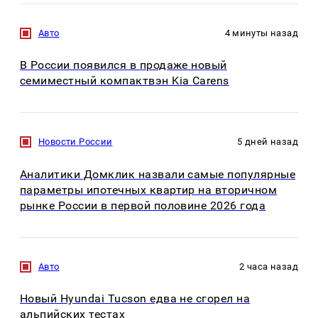
Авто
4 минуты назад
В России появился в продаже новый
семиместный компактвэн Kia Carens
Новости России
5 дней назад
Аналитики Домклик назвали самые популярные
параметры ипотечных квартир на вторичном
рынке России в первой половине 2026 года
Авто
2 часа назад
Новый Hyundai Tucson едва не сгорел на
альпийских тестах