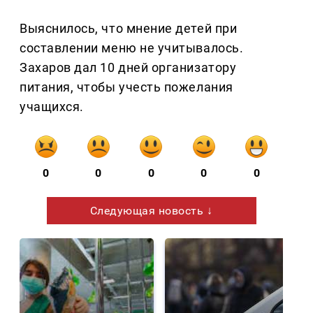
Выяснилось, что мнение детей при
составлении меню не учитывалось.
Захаров дал 10 дней организатору
питания, чтобы учесть пожелания
учащихся.
0
0
0
0
0
Следующая новость ↓