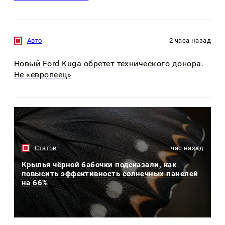
Авто
2 часа назад
Новый Ford Kuga обретет технического донора.
Не «европеец»
Статьи
час назад
Крылья чёрной бабочки подсказали, как
повысить эффективность солнечных панелей
на 66%