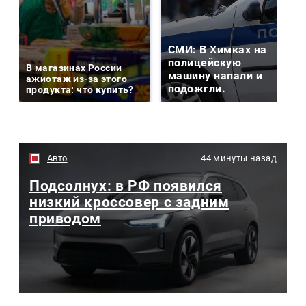
СМИ: В Химках на
полицейскую
В магазинах России
машину напали и
ажиотаж из-за этого
подожгли.
продукта: что купить?
Авто
44 минуты назад
Подсолнух: в РФ появился
низкий кроссовер с задним
приводом