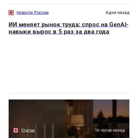
Новости России
4 дня назад
ИИ меняет рынок труда: спрос на GenAI-
навыки вырос в 5 раз за два года
Статьи
16 часов назад