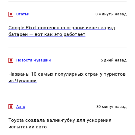
Статьи
3 минуты назад
Google Pixel постепенно ограничивает заряд
батареи — вот как это работает
Новости Чувашии
5 дней назад
Названы 10 самых популярных стран у туристов
из Чувашии
Авто
30 минут назад
Toyota создала валик-губку для ускорения
испытаний авто