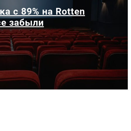
ка с 89% на Rotten
се забыли