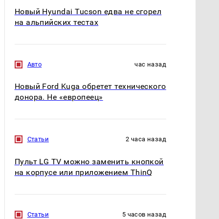
Новый Hyundai Tucson едва не сгорел
на альпийских тестах
Авто
час назад
Новый Ford Kuga обретет технического
донора. Не «европеец»
Статьи
2 часа назад
Пульт LG TV можно заменить кнопкой
на корпусе или приложением ThinQ
Статьи
5 часов назад