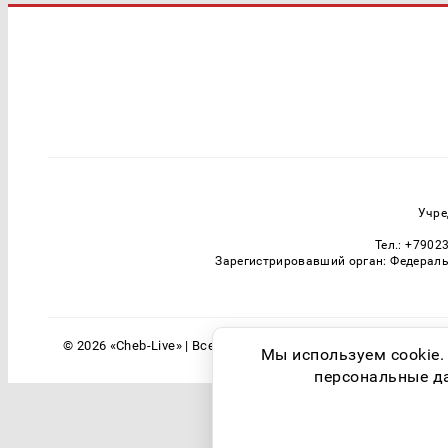
Учре
Тел.: +7902
Зарегистрировавший орган: Федераль
© 2026 «Cheb-Live» | Все права защищены
Мы используем cookie.
персональные дан