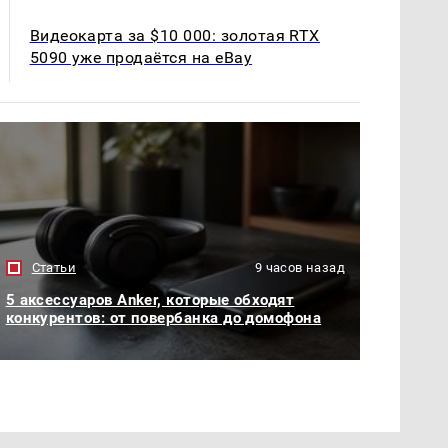
Видеокарта за $10 000: золотая RTX
5090 уже продаётся на eBay
Статьи
9 часов назад
5 аксессуаров Anker, которые обходят
конкурентов: от повербанка до домофона