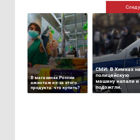
Следу
СМИ: В Химках н
полицейскую
В магазинах России
машину напали и
ажиотаж из-за этого
подожгли.
продукта: что купить?