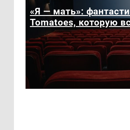
«Я — мать»: фантасти
Tomatoes, которую в