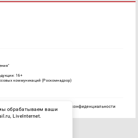
ения"
одукции: 16+
ассовых коммуникаций (Роскомнадзор)
Политика конфиденциальности
о мы обрабатываем ваши
ru, LiveInternet.