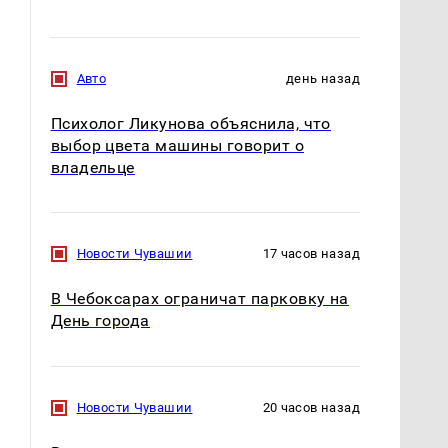
Авто
день назад
Психолог Ликунова объяснила, что
выбор цвета машины говорит о
владельце
Новости Чувашии
17 часов назад
В Чебоксарах ограничат парковку на
День города
Новости Чувашии
20 часов назад