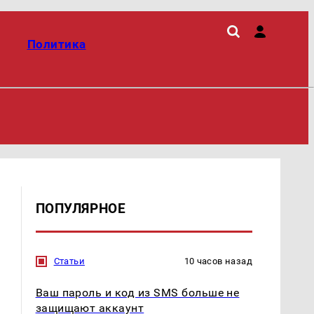
Политика
ПОПУЛЯРНОЕ
Статьи
10 часов назад
Ваш пароль и код из SMS больше не
защищают аккаунт