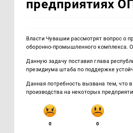
предприятиях О
Власти Чувашии рассмотрят вопрос о п
оборонно-промышленного комплекса. 
Данную задачу поставил глава республ
президиума штаба по поддержке устойч
Данная потребность вызвана тем, что в
производства на некоторых предприятия
0
0