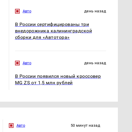
Авто
день назад
В России сертифицированы три
внедорожника калининградской
сборки для «Автотора»
Авто
день назад
В России появился новый кроссовер
MG ZS от 1,5 млн рублей
Авто
50 минут назад