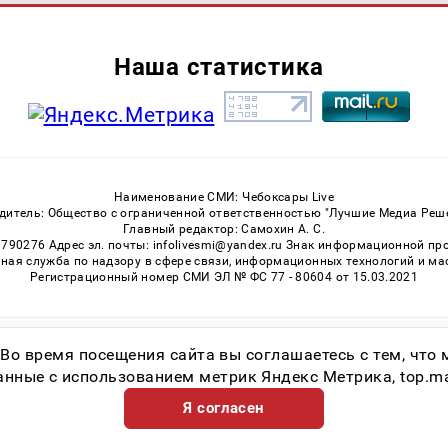
Наша статистика
Наименование СМИ: Чебоксары Live
дитель: Общество с ограниченной ответственностью "Лучшие Медиа Реш
Главный редактор: Самохин А. С.
3790276 Адрес эл. почты: infolivesmi@yandex.ru Знак информационной пр
ная служба по надзору в сфере связи, информационных технологий и м
Регистрационный номер СМИ ЭЛ № ФС 77 - 80604 от 15.03.2021
Возрастная категория сайта 16+
 Во время посещения сайта вы соглашаетесь с тем, чт
ные с использованием метрик Яндекс Метрика, top.mail.
Я согласен