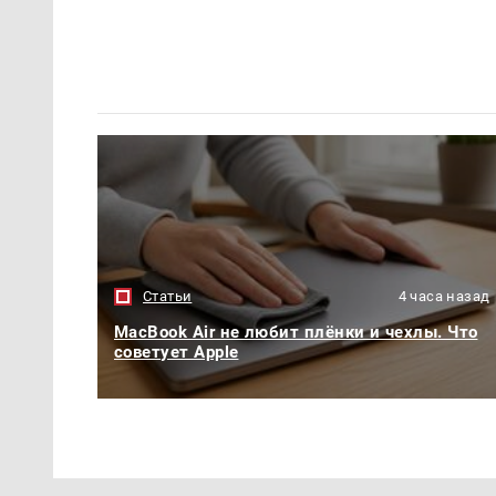
Статьи
4 часа назад
MacBook Air не любит плёнки и чехлы. Что
советует Apple