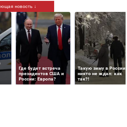
ющая новость ↓
а
Где будет встреча
Такую зиму в России
президентов США и
никто не ждал: как
России: Европа?
так?!