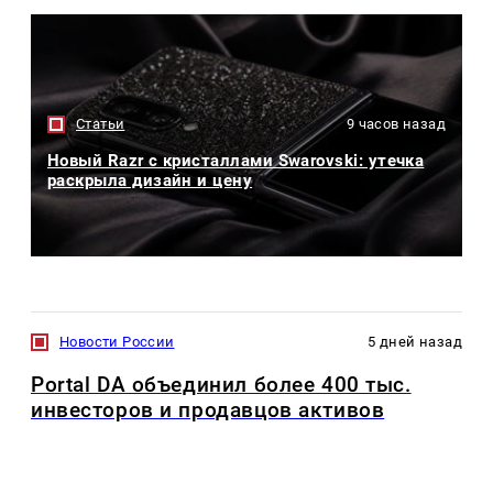
Статьи
9 часов назад
Новый Razr с кристаллами Swarovski: утечка
раскрыла дизайн и цену
Новости России
5 дней назад
Portal DA объединил более 400 тыс.
инвесторов и продавцов активов