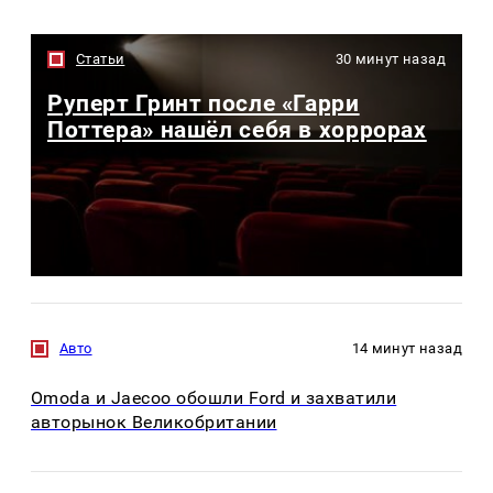
Статьи
30 минут назад
Руперт Гринт после «Гарри
Поттера» нашёл себя в хоррорах
Авто
14 минут назад
Omoda и Jaecoo обошли Ford и захватили
авторынок Великобритании