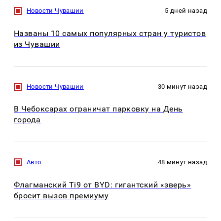
Новости Чувашии
5 дней назад
Названы 10 самых популярных стран у туристов
из Чувашии
Новости Чувашии
30 минут назад
В Чебоксарах ограничат парковку на День
города
Авто
48 минут назад
Флагманский Ti9 от BYD: гигантский «зверь»
бросит вызов премиуму