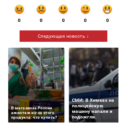
0
0
0
0
0
Следующая новость ↓
СМИ: В Химках на
полицейскую
В магазинах России
машину напали и
ажиотаж из-за этого
подожгли.
продукта: что купить?