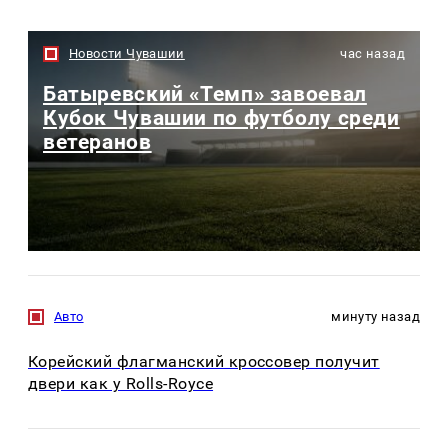
Новости Чувашии
час назад
Батыревский «Темп» завоевал
Кубок Чувашии по футболу среди
ветеранов
Авто
минуту назад
Корейский флагманский кроссовер получит
двери как у Rolls-Royce