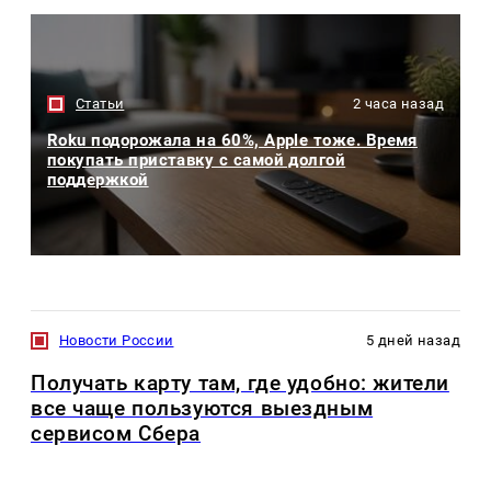
Статьи
2 часа назад
Roku подорожала на 60%, Apple тоже. Время
покупать приставку с самой долгой
поддержкой
Новости России
5 дней назад
Получать карту там, где удобно: жители
все чаще пользуются выездным
сервисом Сбера