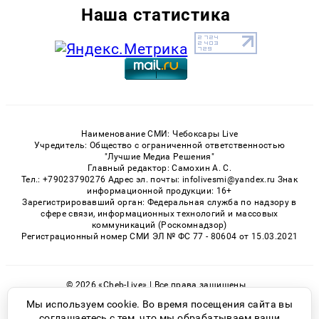
Наша статистика
Наименование СМИ: Чебоксары Live
Учредитель: Общество с ограниченной ответственностью
"Лучшие Медиа Решения"
Главный редактор: Самохин А. С.
Тел.: +79023790276 Адрес эл. почты: infolivesmi@yandex.ru Знак
информационной продукции: 16+
Зарегистрировавший орган: Федеральная служба по надзору в
сфере связи, информационных технологий и массовых
коммуникаций (Роскомнадзор)
Регистрационный номер СМИ ЭЛ № ФС 77 - 80604 от 15.03.2021
© 2026 «Cheb-Live» | Все права защищены
Возрастная категория сайта 16+
Мы используем cookie. Во время посещения сайта вы
соглашаетесь с тем, что мы обрабатываем ваши