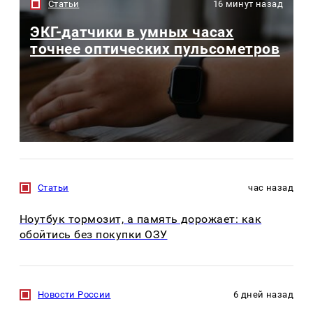
Статьи
16 минут назад
ЭКГ-датчики в умных часах
точнее оптических пульсометров
Статьи
час назад
Ноутбук тормозит, а память дорожает: как
обойтись без покупки ОЗУ
Новости России
6 дней назад