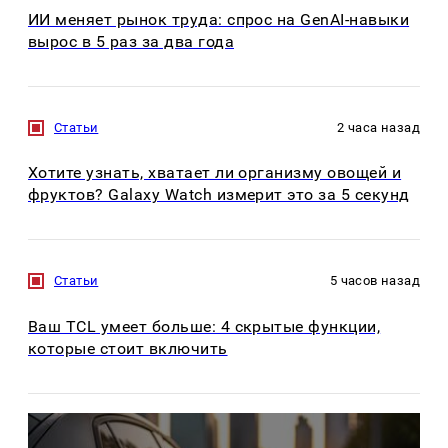
ИИ меняет рынок труда: спрос на GenAI-навыки
вырос в 5 раз за два года
Статьи
2 часа назад
Хотите узнать, хватает ли организму овощей и
фруктов? Galaxy Watch измерит это за 5 секунд
Статьи
5 часов назад
Ваш TCL умеет больше: 4 скрытые функции,
которые стоит включить