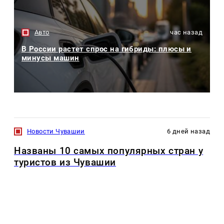
Авто
час назад
В России растет спрос на гибриды: плюсы и
минусы машин
Новости Чувашии
6 дней назад
Названы 10 самых популярных стран у
туристов из Чувашии