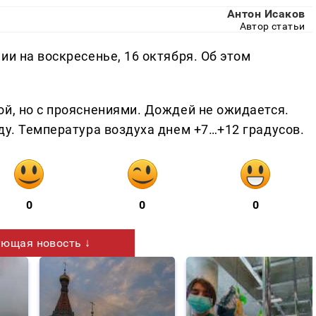
Антон Исаков
Автор статьи
ии на воскресенье, 16 октября. Об этом
ой, но с прояснениями. Дождей не ожидается.
ду. Температура воздуха днем +7…+12 градусов.
0
0
0
ющая новость ↓