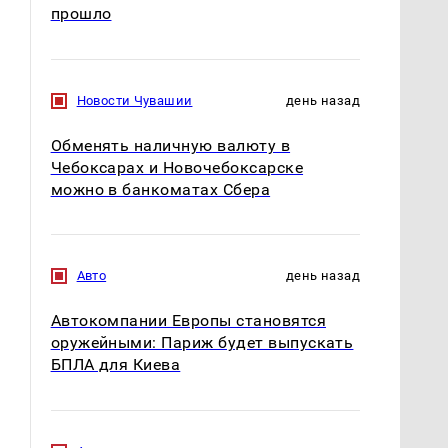
прошло
Новости Чувашии
день назад
Обменять наличную валюту в
Чебоксарах и Новочебоксарске
можно в банкоматах Сбера
Авто
день назад
Автокомпании Европы становятся
оружейными: Париж будет выпускать
БПЛА для Киева