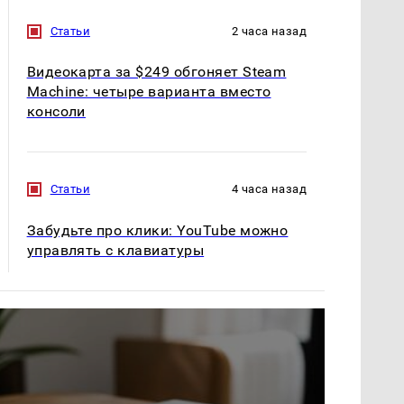
Статьи
2 часа назад
Видеокарта за $249 обгоняет Steam
Machine: четыре варианта вместо
консоли
Статьи
4 часа назад
Забудьте про клики: YouTube можно
управлять с клавиатуры