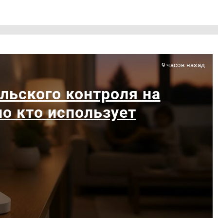
9 часов назад
льского контроля на
ло кто использует