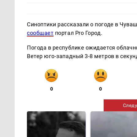
Синоптики рассказали о погоде в Чуваш
сообщает
портал Pro Город.
Погода в республике ожидается облачн
Ветер юго-западный 3-8 метров в секун
0
0
Следу