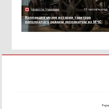
Новости Чувашии
11 часов назад
Коллекция музея истории трактора
пополнилась редким экспонатом из МЧС
Учре