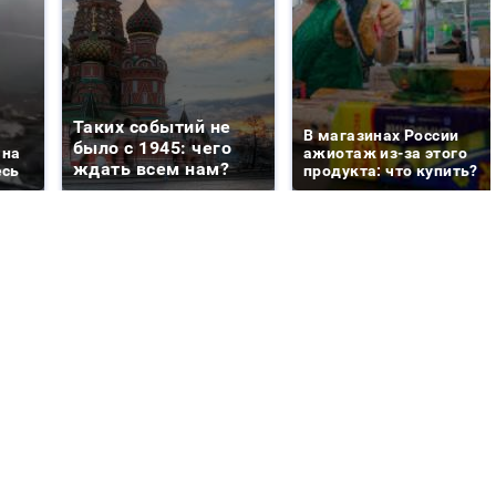
Таких событий не
В магазинах России
было с 1945: чего
 на
ажиотаж из-за этого
ждать всем нам?
есь
продукта: что купить?