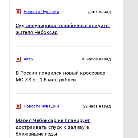
Новости Чувашии
день назад
Суд аннулировал ошибочные кредиты
жителя Чебоксар
Авто
10 часов назад
В России появился новый кроссовер
MG ZS от 1,5 млн рублей
Новости Чувашии
22 часа назад
Мэрия Чебоксар не планирует
достраивать спуск к заливу в
ближайшие годы