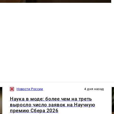
Новости России
4 дня назад
Наука в моде: более чем на треть
выросло число заявок на Научную
премию Сбера 2026