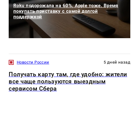
Roku подорожала на 60%, Apple тоже. Время
покупать приставку с самой долгой
поддержкой
Новости России
5 дней назад
Получать карту там, где удобно: жители
все чаще пользуются выездным
сервисом Сбера