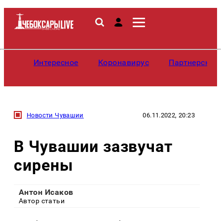
Интересное
Коронавирус
Партнерские
Новости Чувашии
06.11.2022, 20:23
В Чувашии зазвучат
сирены
Антон Исаков
Автор статьи