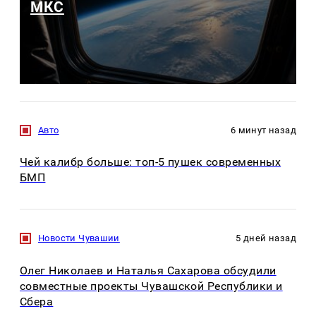
МКС
Авто
6 минут назад
Чей калибр больше: топ-5 пушек современных
БМП
Новости Чувашии
5 дней назад
Олег Николаев и Наталья Сахарова обсудили
совместные проекты Чувашской Республики и
Сбера