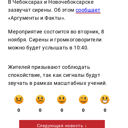
В Чебоксарах и Новочебоксарске
зазвучат сирены. Об этом
сообщает
«Аргументы и Факты».
Мероприятие состоится во вторник, 8
ноября. Сирены и громкоговорители
можно будет услышать в 10:40.
Жителей призывают соблюдать
спокойствие, так как сигналы будут
звучать в рамках масштабных учений.
0
0
0
0
0
Следующая новость ↓