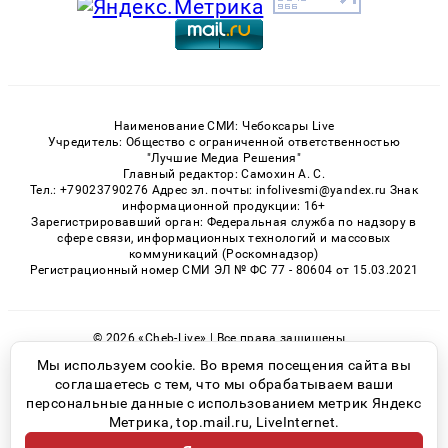
Наименование СМИ: Чебоксары Live
Учредитель: Общество с ограниченной ответственностью
"Лучшие Медиа Решения"
Главный редактор: Самохин А. С.
Тел.: +79023790276 Адрес эл. почты: infolivesmi@yandex.ru Знак
информационной продукции: 16+
Зарегистрировавший орган: Федеральная служба по надзору в
сфере связи, информационных технологий и массовых
коммуникаций (Роскомнадзор)
Регистрационный номер СМИ ЭЛ № ФС 77 - 80604 от 15.03.2021
© 2026 «Cheb-Live» | Все права защищены
Возрастная категория сайта 16+
Мы используем cookie. Во время посещения сайта вы
соглашаетесь с тем, что мы обрабатываем ваши
Политика конфиденциальности
персональные данные с использованием метрик Яндекс
Метрика, top.mail.ru, LiveInternet.