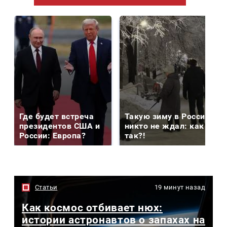
Где будет встреча
Такую зиму в России
президентов США и
никто не ждал: как
России: Европа?
так?!
Статьи
19 минут назад
Как космос отбивает нюх:
истории астронавтов о запахах на