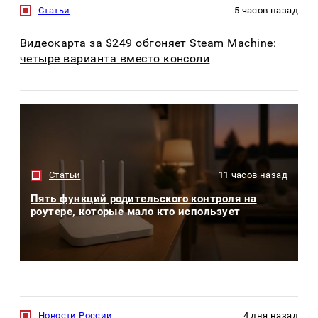
Статьи
5 часов назад
Видеокарта за $249 обгоняет Steam Machine:
четыре варианта вместо консоли
Статьи
11 часов назад
Пять функций родительского контроля на
роутере, которые мало кто использует
Новости России
4 дня назад