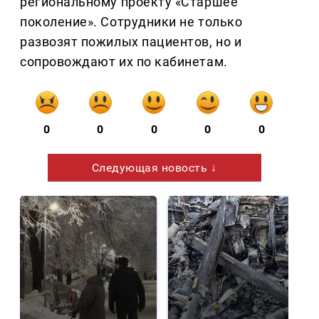
региональному проекту «Старшее
поколение». Сотрудники не только
развозят пожилых пациентов, но и
сопровождают их по кабинетам.
0
0
0
0
0
Следующая новость ↓