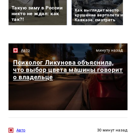
Такую зиму в России
Как выглядит место
никто не ждал: как
крушение вертолета на
так?!
Кавказе: смотреть
Авто
минуту назад
Психолог Ликунова объяснила,
что выбор цвета машины говорит
о владельце
Авто
30 минут назад