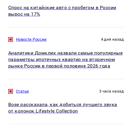
Спрос на китайские авто с пробегом в России
вырос на 17%
Новости России
4 дня назад
Аналитики Домклик назвали самые популярные
параметры ипотечных квартир на вторичном
рынке России в первой половине 2026 года
Статьи
3 часа назад
Bose рассказала, как добиться лучшего звука
от колонок Lifestyle Collection