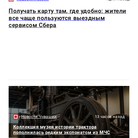
Получать карту там, где удобно: жители
все чаще пользуются выездным
сервисом Сбера
Новости Чувашии
13 часов назад
Коллекция музея истории трактора
пополнилась редким экспонатом из МЧС