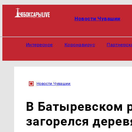
Новости Чувашии
Интересное
Коронавирус
Партнерск
Новости Чувашии
В Батыревском 
загорелся дере