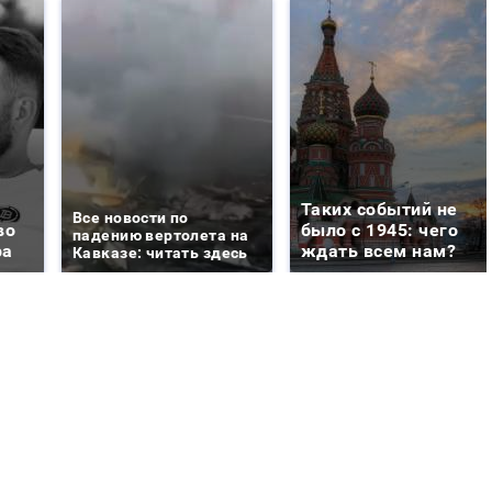
Таких событий не
Все новости по
во
было с 1945: чего
падению вертолета на
ра
ждать всем нам?
Кавказе: читать здесь