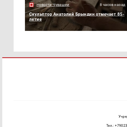
Новости Чувашии
8 часов назад
Скульптор Анатолий Брындин отмечает 85-
летие
Учре
Тел.: +7902