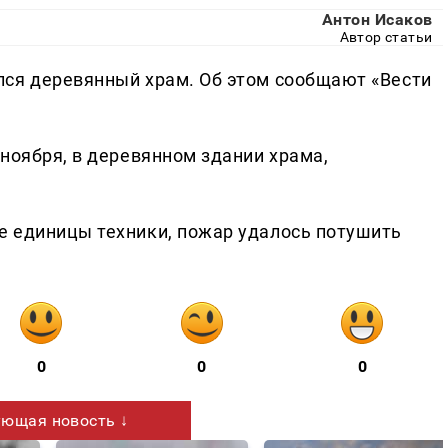
Антон Исаков
Автор статьи
лся деревянный храм. Об этом сообщают «Вести
ноября, в деревянном здании храма,
е единицы техники, пожар удалось потушить
0
0
0
ющая новость ↓