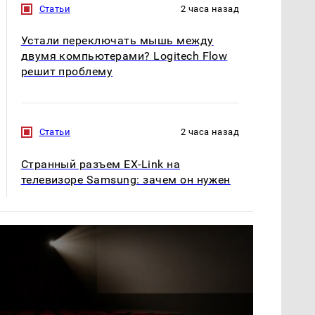
Статьи
2 часа назад
Устали переключать мышь между
двумя компьютерами? Logitech Flow
решит проблему
Статьи
2 часа назад
Странный разъем EX-Link на
телевизоре Samsung: зачем он нужен