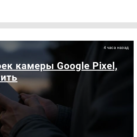
4 часа назад
ек камеры Google Pixel,
чить