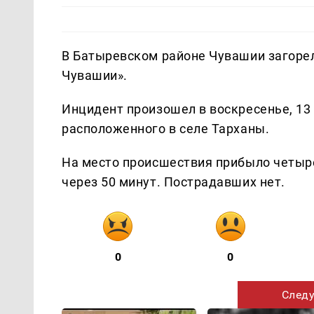
В Батыревском районе Чувашии загоре
Чувашии».
Инцидент произошел в воскресенье, 13 
расположенного в селе Тарханы.
На место происшествия прибыло четыр
через 50 минут. Пострадавших нет.
0
0
Следу