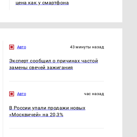
цена как у смартфона
Авто
43 минуты назад
Эксперт сообщил о причинах частой
замены свечей зажигания
Авто
час назад
В России упали продажи новых
«Москвичей» на 20,3%