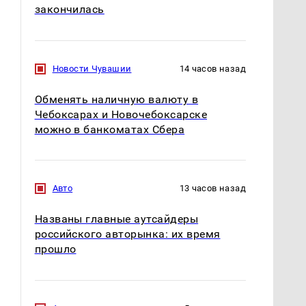
закончилась
Новости Чувашии
14 часов назад
Обменять наличную валюту в
Чебоксарах и Новочебоксарске
можно в банкоматах Сбера
Авто
13 часов назад
Названы главные аутсайдеры
российского авторынка: их время
прошло