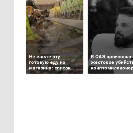
Не ешьте эту
В ОАЭ произошло
готовую еду из
жестокое убийст
магазина: список
криптомиллионе