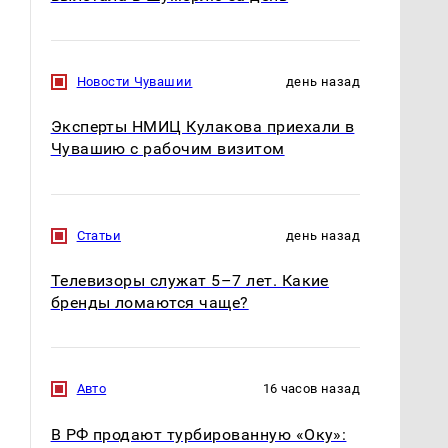
Новости Чувашии
день назад
Эксперты НМИЦ Кулакова приехали в
Чувашию с рабочим визитом
Статьи
день назад
Телевизоры служат 5–7 лет. Какие
бренды ломаются чаще?
Авто
16 часов назад
В РФ продают турбированную «Оку»: