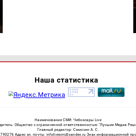
Наша статистика
Наименование СМИ: Чебоксары Live
дитель: Общество с ограниченной ответственностью "Лучшие Медиа Реш
Главный редактор: Самохин А. С.
3790276 Адрес эл. почты: infolivesmi@yandex.ru Знак информационной пр