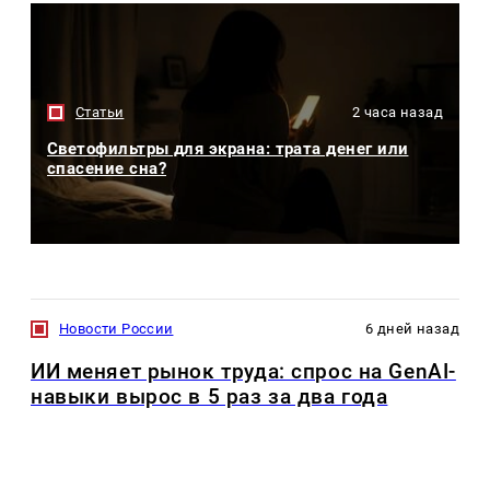
Статьи
2 часа назад
Светофильтры для экрана: трата денег или
спасение сна?
Новости России
6 дней назад
ИИ меняет рынок труда: спрос на GenAI-
навыки вырос в 5 раз за два года