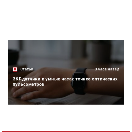
Статьи
3 часа назад
ЭКГ-датчики в умных часах точнее оптических
пульсометров