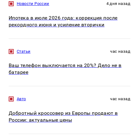
Новости России
4 дня назад
Ипотека в июле 2026 года: коррекция после
рекордного июня и усиление вторички
Статьи
час назад
Ваш телефон выключается на 20%? Дело не в
батарее
Авто
час назад
Добротный кроссовер из Европы продают в
России: актуальные цены