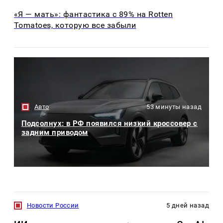
«Я — мать»: фантастика с 89% на Rotten
Tomatoes, которую все забыли
Авто
53 минуты назад
Подсолнух: в РФ появился низкий кроссовер с
задним приводом
Новости России
5 дней назад