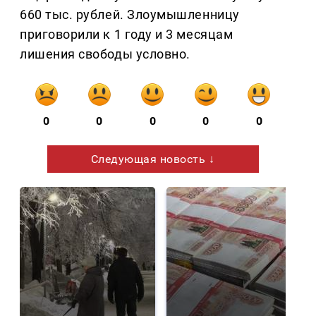
660 тыс. рублей. Злоумышленницу
приговорили к 1 году и 3 месяцам
лишения свободы условно.
0
0
0
0
0
Следующая новость ↓