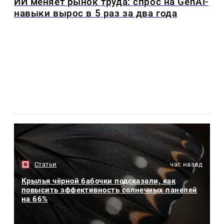
ИИ меняет рынок труда: спрос на GenAI-
навыки вырос в 5 раз за два года
Статьи
час назад
Крылья чёрной бабочки подсказали, как
повысить эффективность солнечных панелей
на 66%