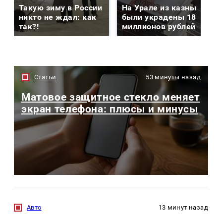
Такую зиму в России
На Урале из казны
никто не ждал: как
были украдены 18
так?!
миллионов рублей
Статьи
53 минуты назад
Матовое защитное стекло меняет
экран телефона: плюсы и минусы
Авто
13 минут назад