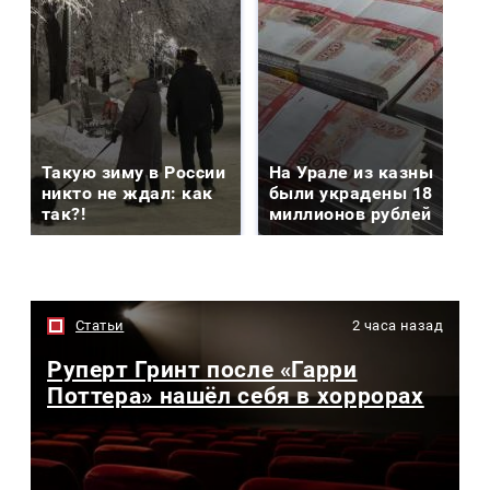
Такую зиму в России
На Урале из казны
никто не ждал: как
были украдены 18
так?!
миллионов рублей
Статьи
2 часа назад
Руперт Гринт после «Гарри
Поттера» нашёл себя в хоррорах