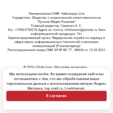
Наименование СМИ: Чебоксары Live
Учредитель: Общество с ограниченной ответственностью
"Лучшие Медиа Решения"
Главный редактор: Самохин А. С.
Тел.: +79023790276 Адрес эл. почты: infolivesmi@yandex.ru Знак
информационной продукции: 16+
Зарегистрировавший орган: Федеральная служба по надзору в
сфере связи, информационных технологий и массовых
коммуникаций (Роскомнадзор)
Регистрационный номер СМИ ЭЛ № ФС 77 - 80604 от 15.03.2021
© 2026 «Cheb-Live» | Все права защищены
Возрастная категория сайта 16+
Мы используем cookie. Во время посещения сайта вы
соглашаетесь с тем, что мы обрабатываем ваши
Политика конфиденциальности
персональные данные с использованием метрик Яндекс
Метрика, top.mail.ru, LiveInternet.
Я согласен