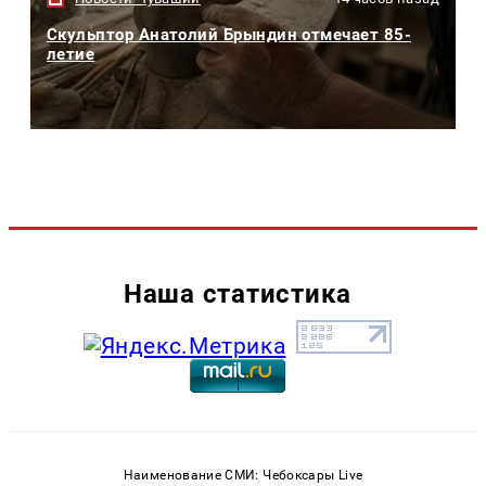
Скульптор Анатолий Брындин отмечает 85-
летие
Наша статистика
Наименование СМИ: Чебоксары Live