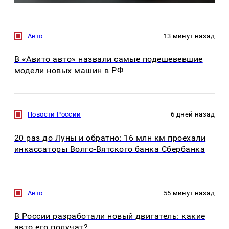
Авто
13 минут назад
В «Авито авто» назвали самые подешевевшие
модели новых машин в РФ
Новости России
6 дней назад
20 раз до Луны и обратно: 16 млн км проехали
инкассаторы Волго-Вятского банка Сбербанка
Авто
55 минут назад
В России разработали новый двигатель: какие
авто его получат?