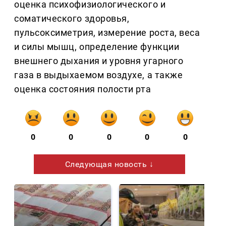
оценка психофизиологического и
соматического здоровья,
пульсоксиметрия, измерение роста, веса
и силы мышц, определение функции
внешнего дыхания и уровня угарного
газа в выдыхаемом воздухе, а также
оценка состояния полости рта
0
0
0
0
0
Следующая новость ↓