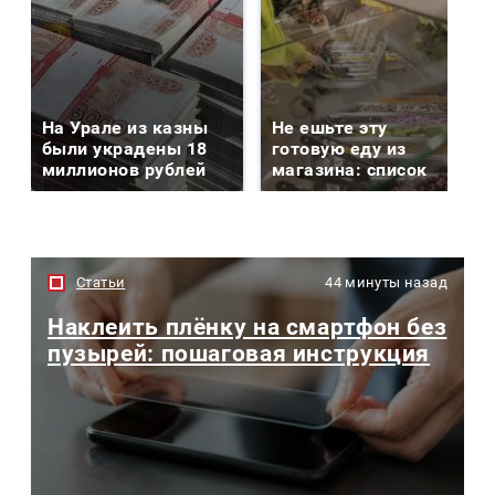
На Урале из казны
Не ешьте эту
были украдены 18
готовую еду из
миллионов рублей
магазина: список
Статьи
44 минуты назад
Наклеить плёнку на смартфон без
пузырей: пошаговая инструкция