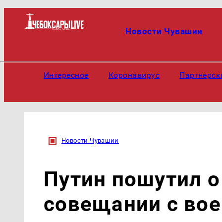
Новости Чувашии
Интересное
Коронавирус
Партнерск
Новости Чувашии
Путин пошутил о
совещании с во