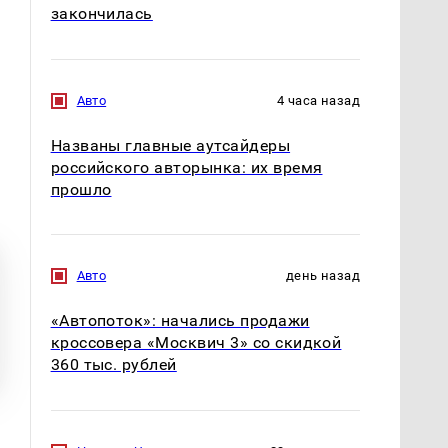
закончилась
Авто
4 часа назад
Названы главные аутсайдеры
российского авторынка: их время
прошло
Авто
день назад
«Автопоток»: начались продажи
кроссовера «Москвич 3» со скидкой
360 тыс. рублей