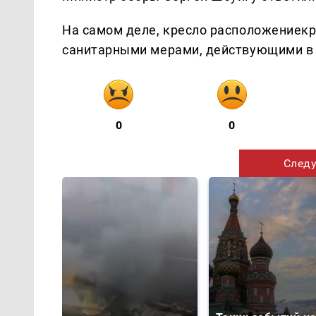
На самом деле, кресло расположениекр
санитарными мерами, действующими в
0
0
Следу