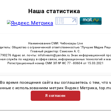
Наша статистика
Наименование СМИ: Чебоксары Live
дитель: Общество с ограниченной ответственностью "Лучшие Медиа Реш
Главный редактор: Самохин А. С.
3790276 Адрес эл. почты: infolivesmi@yandex.ru Знак информационной пр
ная служба по надзору в сфере связи, информационных технологий и м
Регистрационный номер СМИ ЭЛ № ФС 77 - 80604 от 15.03.2021
Возрастная категория сайта 16+
 Во время посещения сайта вы соглашаетесь с тем, чт
ные с использованием метрик Яндекс Метрика, top.mail.
Я согласен