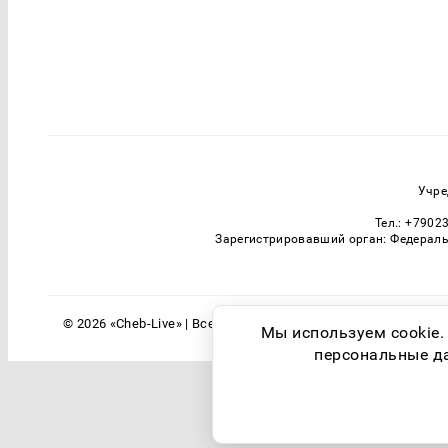
Учре
Тел.: +7902
Зарегистрировавший орган: Федераль
© 2026 «Cheb-Live» | Все права защищены
Мы используем cookie.
персональные дан