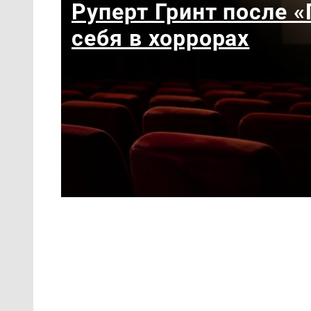
Руперт Гринт после 
себя в хоррорах