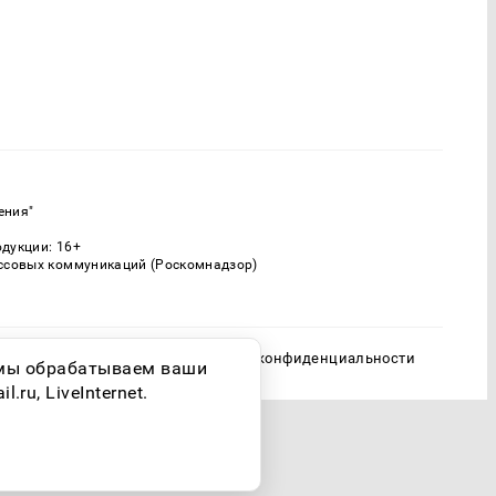
ения"
одукции: 16+
ассовых коммуникаций (Роскомнадзор)
Политика конфиденциальности
о мы обрабатываем ваши
ru, LiveInternet.