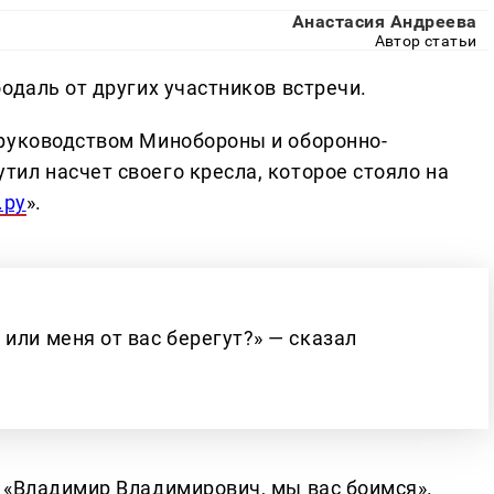
Анастасия Андреева
Автор статьи
одаль от других участников встречи.
 руководством Минобороны и оборонно-
ил насчет своего кресла, которое стояло на
.ру
».
или меня от вас берегут?» — сказал
 «Владимир Владимирович, мы вас боимся».