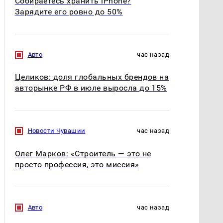
Собираетесь хранить iPhone?
Зарядите его ровно до 50%
Авто
час назад
Целиков: доля глобальных брендов на
авторынке РФ в июле выросла до 15%
Новости Чувашии
час назад
Олег Марков: «Строитель — это не
просто профессия, это миссия»
Авто
час назад