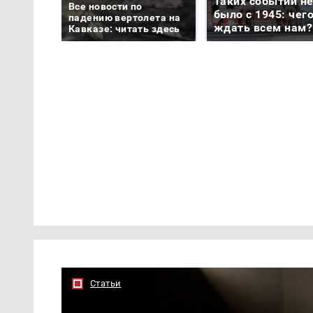
Таких событий н
Все новости по
было с 1945: чег
падению вертолета на
ждать всем нам?
Кавказе: читать здесь
Статьи