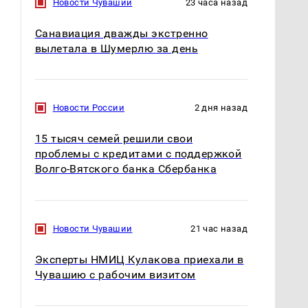
Новости Чувашии
23 часа назад
Санавиация дважды экстренно
вылетала в Шумерлю за день
Новости России
2 дня назад
15 тысяч семей решили свои
проблемы с кредитами с поддержкой
Волго-Вятского банка Сбербанка
Новости Чувашии
21 час назад
Эксперты НМИЦ Кулакова приехали в
Чувашию с рабочим визитом