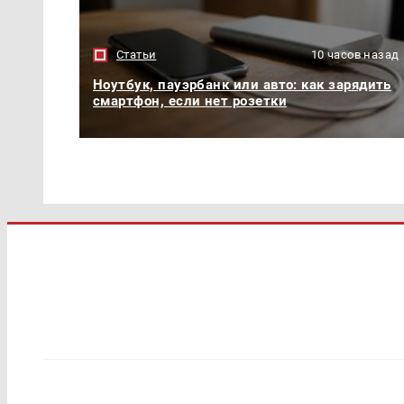
Статьи
10 часов назад
Ноутбук, пауэрбанк или авто: как зарядить
смартфон, если нет розетки