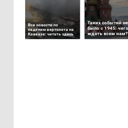
Таких событий н
Все новости по
было с 1945: чег
падению вертолета на
ждать всем нам?
Кавказе: читать здесь