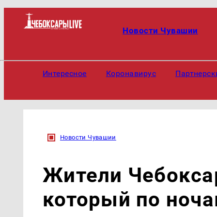
Новости Чувашии
Интересное
Коронавирус
Партнерск
Новости Чувашии
Жители Чебоксар
который по ноч