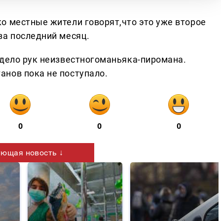
о местные жители говорят,что это уже второе
за последний месяц.
 дело рук неизвестногоманьяка-пиромана.
нов пока не поступало.
0
0
0
ющая новость ↓