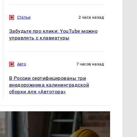
Статьи
2 часа назад
Забудьте про клики: YouTube можно
управлять с клавиатуры
Авто
7 часов назад
В России сертифицированы три
внедорожника калининградской
сборки для «Автотора»