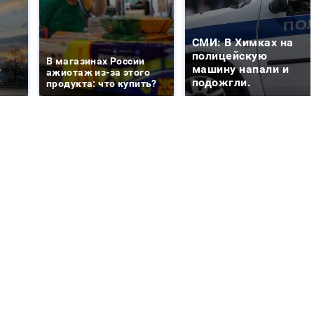
СМИ: В Химках на
е
полицейскую
В магазинах России
о
машину напали и
ажиотаж из-за этого
подожгли.
продукта: что купить?