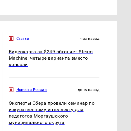
Статьи
час назад
Видеокарта за $249 обгоняет Steam
Machine: четыре варианта вместо
консоли
Новости России
день назад
Эксперты Сбера провели семинар по
искусственному интеллекту для
педагогов Моргаушского
муниципального округа