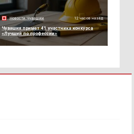
Новости Чувашии
12 часов назад
Чувашия примет 41 участника конкурса
«Лучший по профессии»