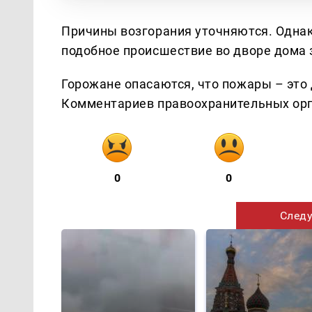
Причины возгорания уточняются. Однак
подобное происшествие во дворе дома 
Горожане опасаются, что пожары – это
Комментариев правоохранительных орга
0
0
Следу