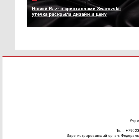
Новый Razr с кристаллами Swarovski:
утечка раскрыла дизайн и цену
Учре
Тел.: +7902
Зарегистрировавший орган: Федераль