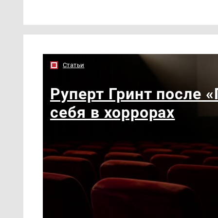
Статьи
Руперт Гринт после 
себя в хоррорах