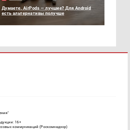
Думаете, AirPods — лучшие? Для Android
есть альтернативы получше
ения"
одукции: 16+
ассовых коммуникаций (Роскомнадзор)