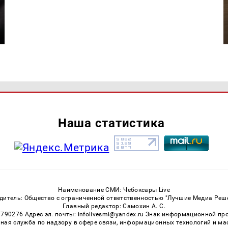
Наша статистика
Наименование СМИ: Чебоксары Live
дитель: Общество с ограниченной ответственностью "Лучшие Медиа Реш
Главный редактор: Самохин А. С.
3790276 Адрес эл. почты: infolivesmi@yandex.ru Знак информационной пр
ная служба по надзору в сфере связи, информационных технологий и м