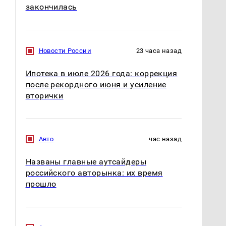
закончилась
Новости России
23 часа назад
Ипотека в июле 2026 года: коррекция
после рекордного июня и усиление
вторички
Авто
час назад
Названы главные аутсайдеры
российского авторынка: их время
прошло