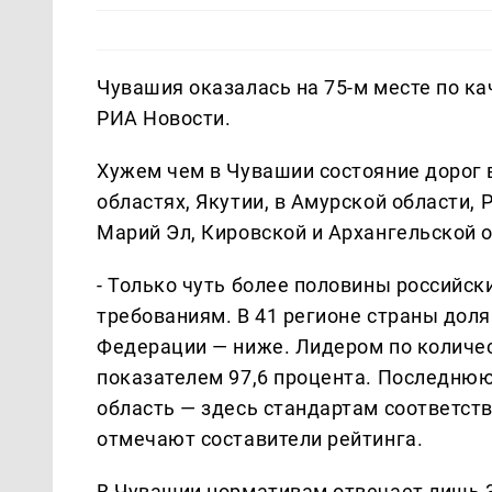
Чувашия оказалась на 75-м месте по ка
РИА Новости.
Хужем чем в Чувашии состояние дорог 
областях, Якутии, в Амурской области, 
Марий Эл, Кировской и Архангельской о
- Только чуть более половины российс
требованиям. В 41 регионе страны доля
Федерации — ниже. Лидером по количес
показателем 97,6 процента. Последнюю
область — здесь стандартам соответств
отмечают составители рейтинга.
В Чувашии нормативам отвечает лишь 3