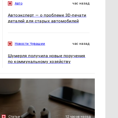
Авто
час назад
Автоэксперт — о проблеме 3D-печати
деталей для старых автомобилей
Новости Чувашии
час назад
Шумерля получила новые поручения
по коммунальному хозяйству
Статьи
12 часов назад