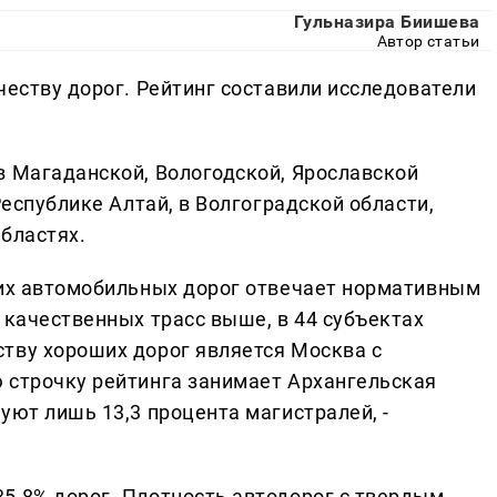
Гульназира Биишева
Автор статьи
честву дорог. Рейтинг составили исследователи
в Магаданской, Вологодской, Ярославской
Республике Алтай, в Волгоградской области,
бластях.
ких автомобильных дорог отвечает нормативным
 качественных трасс выше, в 44 субъектах
тву хороших дорог является Москва с
 строчку рейтинга занимает Архангельская
уют лишь 13,3 процента магистралей, -
5,8% дорог. Плотность автодорог с твердым