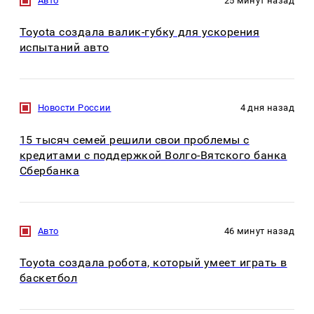
Авто
25 минут назад
Toyota создала валик-губку для ускорения
испытаний авто
Новости России
4 дня назад
15 тысяч семей решили свои проблемы с
кредитами с поддержкой Волго-Вятского банка
Сбербанка
Авто
46 минут назад
Toyota создала робота, который умеет играть в
баскетбол