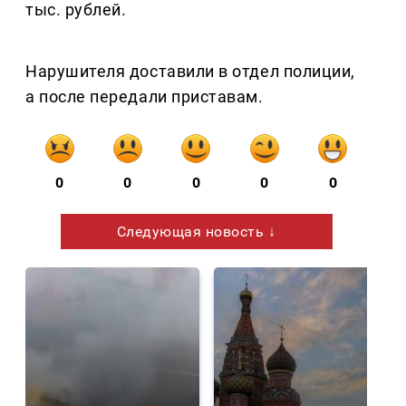
тыс. рублей.
Нарушителя доставили в отдел полиции,
а после передали приставам.
0
0
0
0
0
Следующая новость ↓