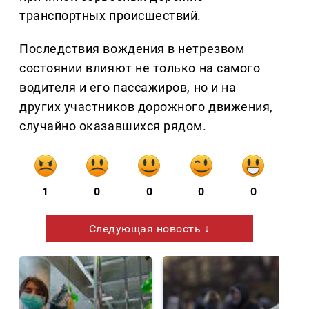
транспортных происшествий.
Последствия вождения в нетрезвом
состоянии влияют не только на самого
водителя и его пассажиров, но и на
других участников дорожного движения,
случайно оказавшихся рядом.
1
0
0
0
0
Следующая новость ↓