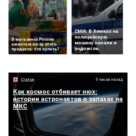
СМИ: В Химках на
полицейскую
В магазинах России
машину напали и
ажиотаж из-за этого
подожгли.
продукта: что купить?
Статьи
5 часов назад
Как космос отбивает нюх:
истории астронавтов о запахах на
МКС