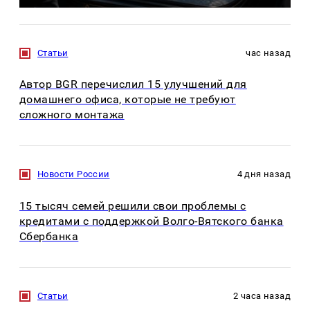
Статьи
час назад
Автор BGR перечислил 15 улучшений для
домашнего офиса, которые не требуют
сложного монтажа
Новости России
4 дня назад
15 тысяч семей решили свои проблемы с
кредитами с поддержкой Волго-Вятского банка
Сбербанка
Статьи
2 часа назад