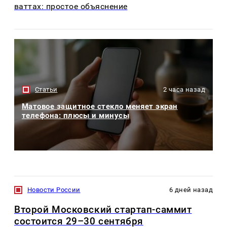
ваттах: простое объяснение
Статьи
2 часа назад
Матовое защитное стекло меняет экран
телефона: плюсы и минусы
Новости России
6 дней назад
Второй Московский стартап-саммит
состоится 29–30 сентября