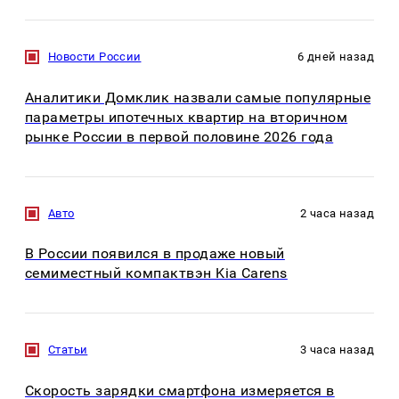
Новости России
6 дней назад
Аналитики Домклик назвали самые популярные
параметры ипотечных квартир на вторичном
рынке России в первой половине 2026 года
Авто
2 часа назад
В России появился в продаже новый
семиместный компактвэн Kia Carens
Статьи
3 часа назад
Скорость зарядки смартфона измеряется в