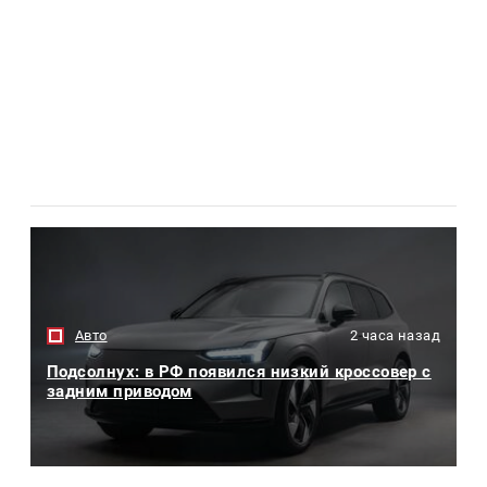
Авто
2 часа назад
Подсолнух: в РФ появился низкий кроссовер с
задним приводом