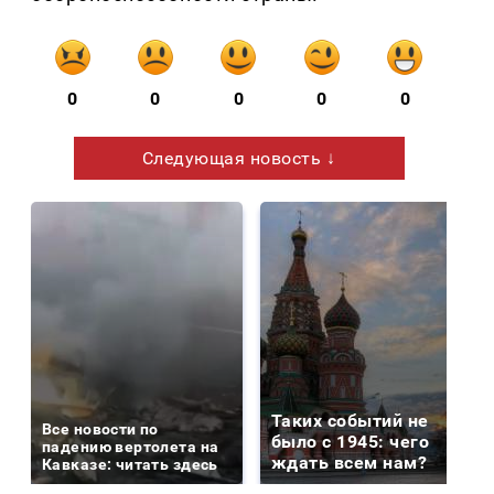
0
0
0
0
0
Следующая новость ↓
Таких событий не
Все новости по
было с 1945: чего
падению вертолета на
ждать всем нам?
Кавказе: читать здесь