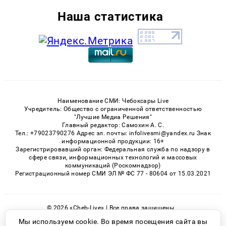
Наша статистика
Наименование СМИ: Чебоксары Live
Учредитель: Общество с ограниченной ответственностью
"Лучшие Медиа Решения"
Главный редактор: Самохин А. С.
Тел.: +79023790276 Адрес эл. почты: infolivesmi@yandex.ru Знак
информационной продукции: 16+
Зарегистрировавший орган: Федеральная служба по надзору в
сфере связи, информационных технологий и массовых
коммуникаций (Роскомнадзор)
Регистрационный номер СМИ ЭЛ № ФС 77 - 80604 от 15.03.2021
© 2026 «Cheb-Live» | Все права защищены
Возрастная категория сайта 16+
Мы используем cookie. Во время посещения сайта вы