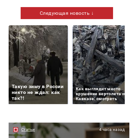
Следующая новость ↓
Такую зиму в России
Как выглядит место
никто не ждал: как
крушение вертолета на
так?!
Кавказе: смотреть
Статьи
4 часа назад