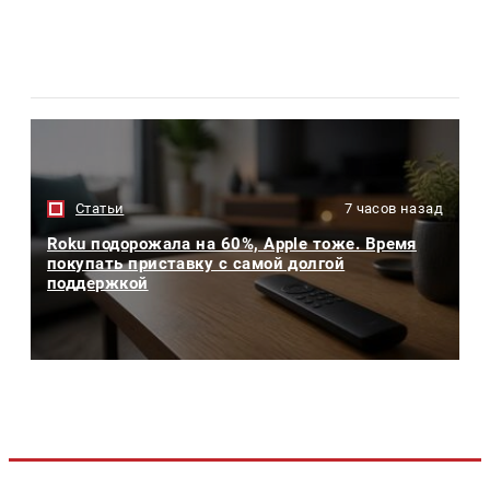
Статьи
7 часов назад
Roku подорожала на 60%, Apple тоже. Время
покупать приставку с самой долгой
поддержкой