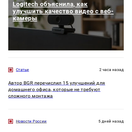
Logitech объяснила, как
улучшить качество видео с веб-
камеры
Статьи
2 часа назад
Автор BGR перечислил 15 улучшений для
домашнего офиса, которые не требуют
сложного монтажа
Новости России
5 дней назад