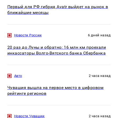
Первый для РФ гибрид Avatr выйдет на рынок в
ближайшие месяцы
Новости России
6 дней назад
20 раз до Луны и обратно: 16 млн км проехали
инкассаторы Волго-Вятского банка Сбербанка
Авто
2 часа назад
Чувашия вышла на первое место в цифровом
рейтинге регионов
Новости Чувашии
2 часа назад