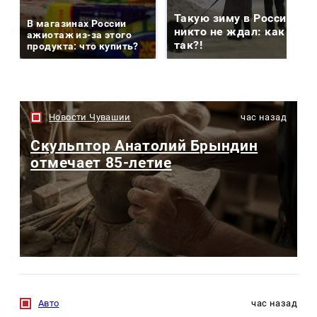
Такую зиму в России
В магазинах России
никто не ждал: как
ажиотаж из-за этого
так?!
продукта: что купить?
Новости Чувашии
час назад
Скульптор Анатолий Брындин
отмечает 85-летие
Авто
час назад