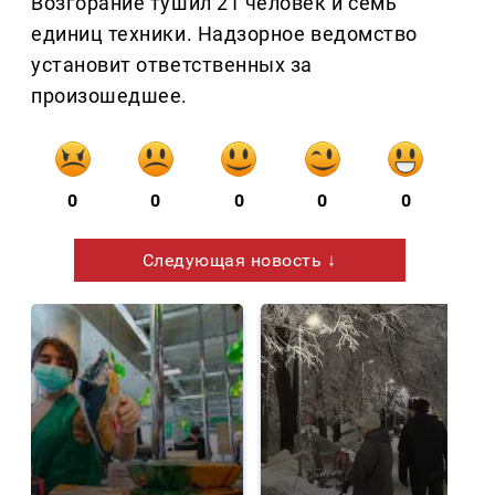
Возгорание тушил 21 человек и семь
единиц техники. Надзорное ведомство
установит ответственных за
произошедшее.
0
0
0
0
0
Следующая новость ↓