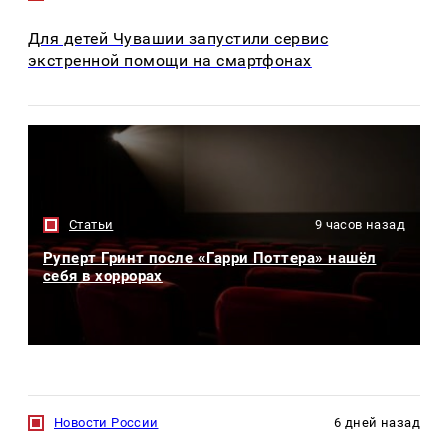
Для детей Чувашии запустили сервис
экстренной помощи на смартфонах
Статьи
9 часов назад
Руперт Гринт после «Гарри Поттера» нашёл
себя в хоррорах
Новости России
6 дней назад