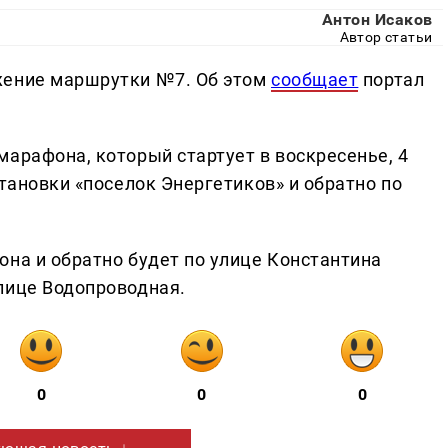
Антон Исаков
Автор статьи
жение маршрутки №7. Об этом
сообщает
портал
марафона, который стартует в воскресенье, 4
становки «поселок Энергетиков» и обратно по
она и обратно будет по улице Константина
лице Водопроводная.
0
0
0