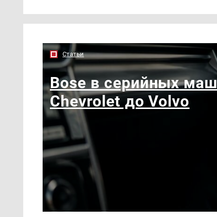
Статьи
Bose в серийных маш
Chevrolet до Volvo