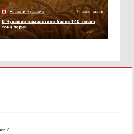
Новости Чувашии
7 часов назад
В Чувашии намолотили более 140 тысяч
тонн зерна
ения"