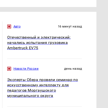
Авто
16 минут назад
Отечественный и электрический:
начались испытания грузовика
Ambertruck EV75
Новости России
день назад
Эксперты Сбера провели семинар по
искусственному интеллекту для
педагогов Моргаушского
муниципального округа