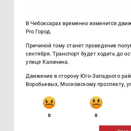
В Чебоксарах временно изменится дви
Pro Город.
Причиной тому станет проведение полу
сентября. Транспорт будет ходить до о
улице Калинина.
Движение в сторону Юго-Западного рай
Воробьевых, Московскому проспекту, у
0
0