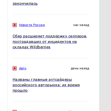
закончилась
Новости России
час назад
Сбер расширяет поддержку селлеров,
пострадавших от инцидентов на
складах Wildberries
Авто
день назад
Названы главные аутсайдеры
российского авторынка: их время
прошло