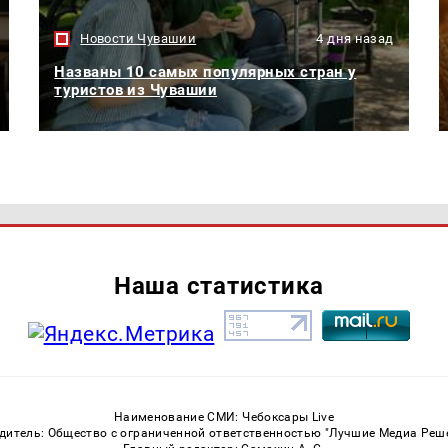
Новости Чувашии
4 дня назад
Названы 10 самых популярных стран у
туристов из Чувашии
Наша статистика
Наименование СМИ: Чебоксары Live
дитель: Общество с ограниченной ответственностью "Лучшие Медиа Реш