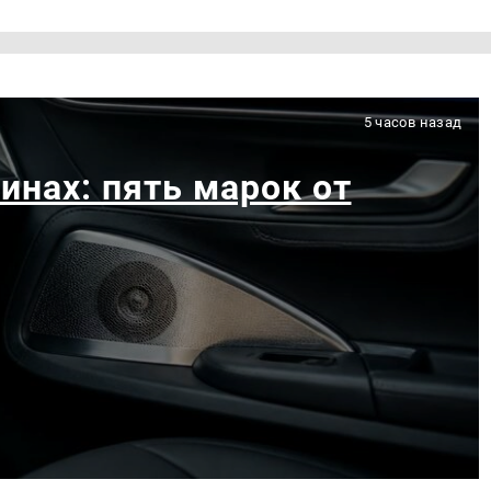
5 часов назад
инах: пять марок от