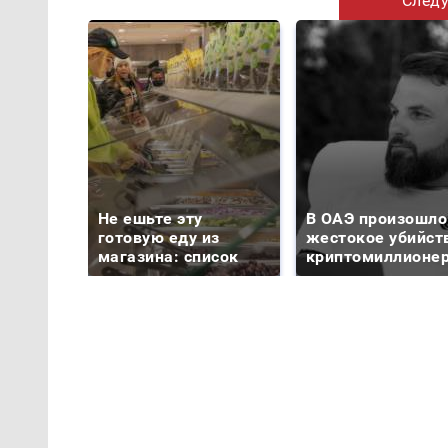
Следу
Не ешьте эту
В ОАЭ произошло
готовую еду из
жестокое убийст
магазина: список
криптомиллионе