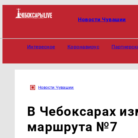
Новости Чувашии
Интересное
Коронавирус
Партнерск
Новости Чувашии
В Чебоксарах и
маршрута №7