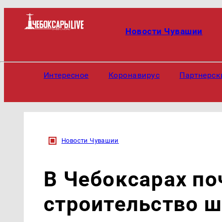
Новости Чувашии
Интересное
Коронавирус
Партнерск
Новости Чувашии
В Чебоксарах по
строительство ш