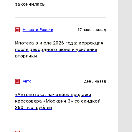
закончилась
Новости России
17 часов назад
Ипотека в июле 2026 года: коррекция
после рекордного июня и усиление
вторички
Авто
день назад
«Автопоток»: начались продажи
кроссовера «Москвич 3» со скидкой
360 тыс. рублей