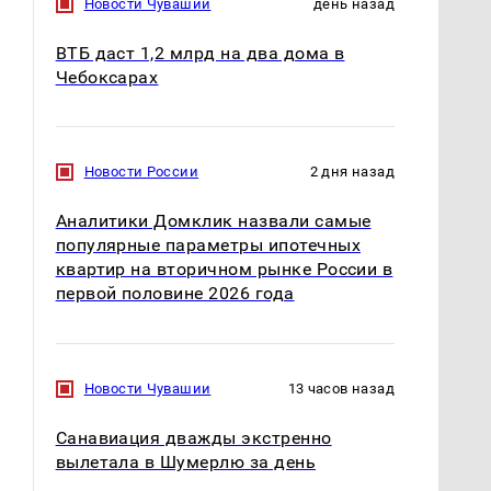
Новости Чувашии
день назад
ВТБ даст 1,2 млрд на два дома в
Чебоксарах
Новости России
2 дня назад
Аналитики Домклик назвали самые
популярные параметры ипотечных
квартир на вторичном рынке России в
первой половине 2026 года
Новости Чувашии
13 часов назад
Санавиация дважды экстренно
вылетала в Шумерлю за день