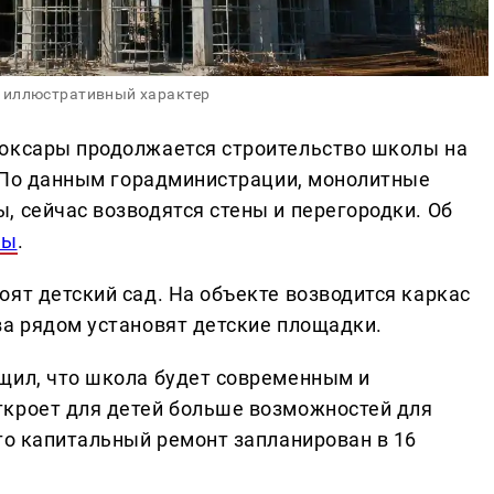
 иллюстративный характер
боксары продолжается строительство школы на
т. По данным горадминистрации, монолитные
, сейчас возводятся стены и перегородки. Об
ры
.
ят детский сад. На объекте возводится каркас
ва рядом установят детские площадки.
щил, что школа будет современным и
ткроет для детей больше возможностей для
то капитальный ремонт запланирован в 16