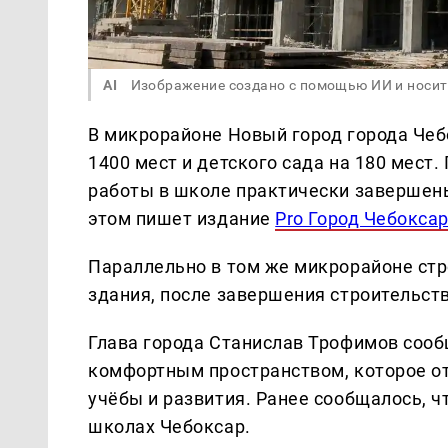
AI
Изображение создано с помощью ИИ и носит
В микрорайоне Новый город города Че
1400 мест и детского сада на 180 мес
работы в школе практически завершены
этом пишет издание
Pro Город Чебокса
Параллельно в том же микрорайоне стро
здания, после завершения строительст
Глава города Станислав Трофимов сооб
комфортным пространством, которое о
учёбы и развития. Ранее сообщалось, ч
школах Чебоксар.