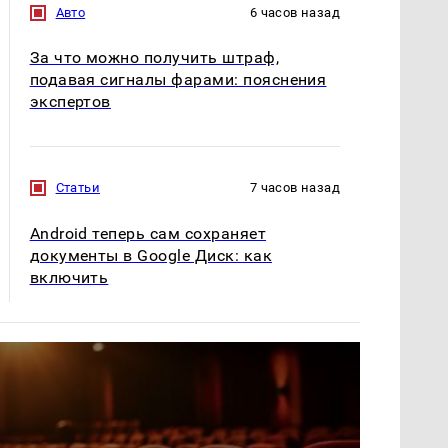
Авто
6 часов назад
За что можно получить штраф,
подавая сигналы фарами: пояснения
экспертов
Статьи
7 часов назад
Android теперь сам сохраняет
документы в Google Диск: как
включить