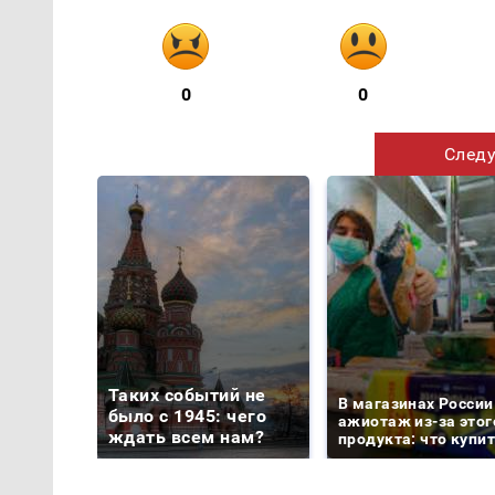
0
0
Следу
Таких событий не
В магазинах России
было с 1945: чего
ажиотаж из-за этог
ждать всем нам?
продукта: что купи