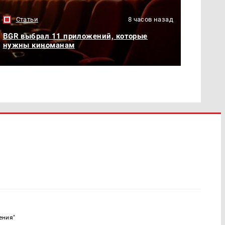
Статьи
8 часов назад
BGR выбрал 11 приложений, которые
нужны киноманам
ения"