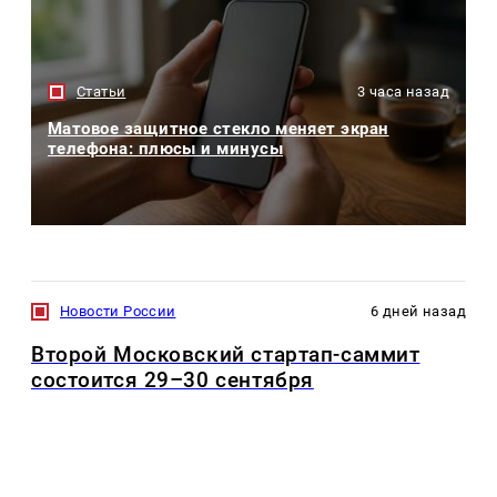
Статьи
3 часа назад
Матовое защитное стекло меняет экран
телефона: плюсы и минусы
Новости России
6 дней назад
Второй Московский стартап-саммит
состоится 29–30 сентября