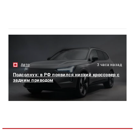
Авто
3 часа назад
Подсолнух: в РФ появился низкий кроссовер с
задним приводом