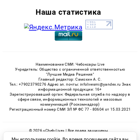
Наша статистика
Наименование СМИ: Чебоксары Live
Учредитель: Общество с ограниченной ответственностью
"Лучшие Медиа Решения"
Главный редактор: Самохин А. С.
Тел.: +79023790276 Адрес эл. почты: infolivesmi@yandex.ru Знак
информационной продукции: 16+
Зарегистрировавший орган: Федеральная служба по надзору в
сфере связи, информационных технологий и массовых
коммуникаций (Роскомнадзор)
Регистрационный номер СМИ ЭЛ № ФС 77 - 80604 от 15.03.2021
© 2026 «Cheb-Live» | Все права защищены
Возрастная категория сайта 16+
Мы используем cookie. Во время посещения сайта вы