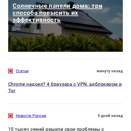
Солнечные панели дома: три
способа повысить их
эффективность
Статьи
минуту назад
Chrome надоел? 4 браузера с VPN, адблокером и
Tor
Новости России
5 дней назад
15 тысяч семей решили свои проблемы с