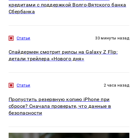
кредитами с поддержкой Волго-Вятского банка
Сбербанка
Статьи
33 минуты назад
Спайдермен смотрит рилсы на Galaxy Z Flip:
детали трейлера «Нового дня»
Статьи
2 часа назад
Пропустить резервную копию iPhone при
сбросе? Сначала проверьте, что данные в
безопасности