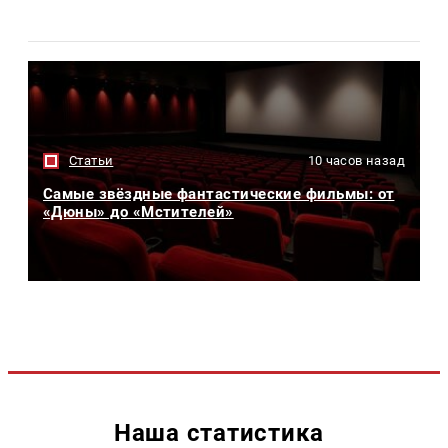
Статьи
10 часов назад
Самые звёздные фантастические фильмы: от
«Дюны» до «Мстителей»
Наша статистика