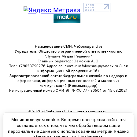
Наименование СМИ: Чебоксары Live
Учредитель: Общество с ограниченной ответственностью
"Лучшие Медиа Решения"
Главный редактор: Самохин А. С.
Тел.: +79023790276 Адрес эл. почты: infolivesmi@yandex.ru Знак
информационной продукции: 16+
Зарегистрировавший орган: Федеральная служба по надзору в
сфере связи, информационных технологий и массовых
коммуникаций (Роскомнадзор)
Регистрационный номер СМИ ЭЛ № ФС 77 - 80604 от 15.03.2021
© 2026 «Cheb-Live» | Все права защищены
Возрастная категория сайта 16+
Мы используем cookie. Во время посещения сайта вы
соглашаетесь с тем, что мы обрабатываем ваши
Политика конфиденциальности
персональные данные с использованием метрик Яндекс