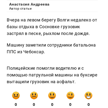
Анастасия Андреева
Автор статьи
Вчера на левом берегу Волги недалеко от
базы отдыха в Сосновке грузовик
застрял в песке, рыхлом после дождя.
Машину заметили сотрудники батальона
ППС из Чебоксар.
Полицейские помогли водителю и с
помощью патрульной машины на буксире
вытащили грузовик на асфальт.
0
0
0
0
0