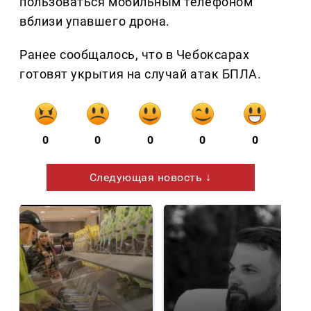
пользоваться мобильным телефоном
вблизи упавшего дрона.
Ранее сообщалось, что в Чебоксарах
готовят укрытия на случай атак БПЛА.
0
0
0
0
0
Следующая новость ↓