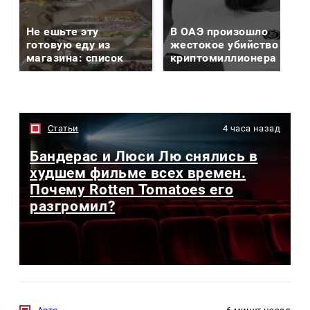
Не ешьте эту
В ОАЭ произошло
готовую еду из
жестокое убийство
магазина: список
криптомиллионера
Статьи
4 часа назад
Бандерас и Люси Лю снялись в
худшем фильме всех времен.
Почему Rotten Tomatoes его
разгромил?