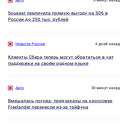
Авто
6 минут назад
Soueast увеличила прямую выгоду на S06 в
России до 250 тыс. рублей
Новости России
6 дней назад
Клиенты Сбера теперь могут обратиться в чат
поддержки на своём родном языке
Авто
30 минут назад
Вмешалась погода: предзаказы на кроссовер
Freelander перенесли из-за тайфуна