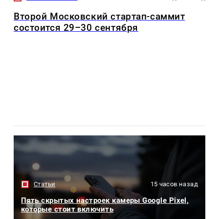
Второй Московский стартап-саммит
состоится 29–30 сентября
Статьи
15 часов назад
Пять скрытых настроек камеры Google Pixel,
которые стоит включить