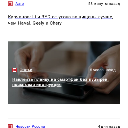
Авто
53 минуты назад
Курчанов: Li и BYD от угона защищены лучше,
чем Haval, Geely и Chery
Статьи
5 часов назад
Наклеить плёнку на смартфон без пузырей:
пошаговая инструкция
Новости России
4 дня назад