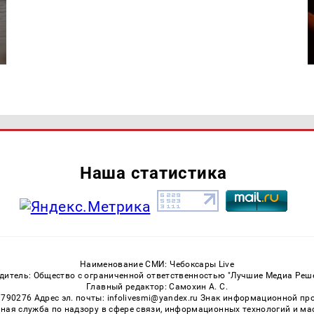
Наша статистика
Наименование СМИ: Чебоксары Live
дитель: Общество с ограниченной ответственностью "Лучшие Медиа Реш
Главный редактор: Самохин А. С.
3790276 Адрес эл. почты: infolivesmi@yandex.ru Знак информационной пр
ная служба по надзору в сфере связи, информационных технологий и м