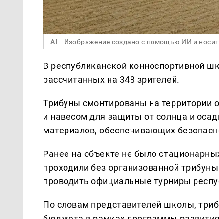
AI
Изображение создано с помощью ИИ и носит
В республиканской конноспортивной шк
рассчитанных на 348 зрителей.
Трибуны смонтированы на территории 
и навесом для защиты от солнца и оса
материалов, обеспечивающих безопасно
Ранее на объекте не было стационарны
проходили без организованной трибуны
проводить официальные турниры респу
По словам представителей школы, триб
бюджета в рамках программы развития