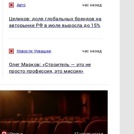
Авто
час назад
Целиков: доля глобальных брендов на
авторынке РФ в июле выросла до 15%
Новости Чувашии
час назад
Олег Марков: «Строитель — это не
просто профессия, это миссия»
Статьи
17 часов назад