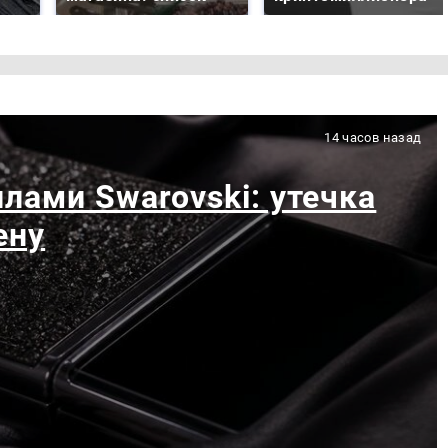
14 часов назад
лами Swarovski: утечка
ену