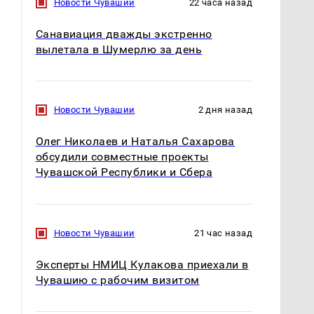
Новости Чувашии
22 часа назад
Санавиация дважды экстренно
вылетала в Шумерлю за день
Новости Чувашии
2 дня назад
Олег Николаев и Наталья Сахарова
обсудили совместные проекты
Чувашской Республики и Сбера
Новости Чувашии
21 час назад
Эксперты НМИЦ Кулакова приехали в
Чувашию с рабочим визитом