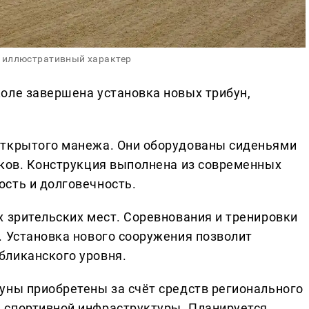
 иллюстративный характер
оле завершена установка новых трибун,
открытого манежа. Они оборудованы сиденьями
дков. Конструкция выполнена из современных
сть и долговечность.
х зрительских мест. Соревнования и тренировки
. Установка нового сооружения позволит
бликанского уровня.
уны приобретены за счёт средств регионального
 спортивной инфраструктуры. Планируется