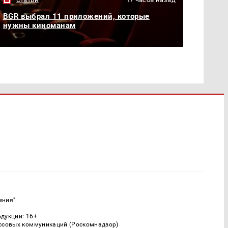
BGR выбрал 11 приложений, которые
нужны киноманам
ения"
одукции: 16+
ассовых коммуникаций (Роскомнадзор)