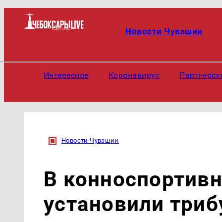
Новости Чувашии
Интересное
Коронавирус
Партнерск
Новости Чувашии
В конноспортив
установили триб