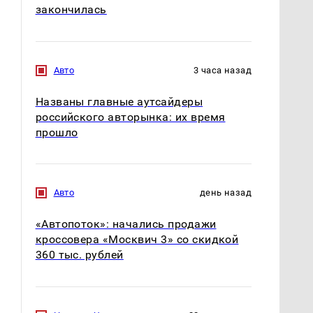
закончилась
Авто
3 часа назад
Названы главные аутсайдеры
российского авторынка: их время
прошло
Авто
день назад
«Автопоток»: начались продажи
кроссовера «Москвич 3» со скидкой
360 тыс. рублей