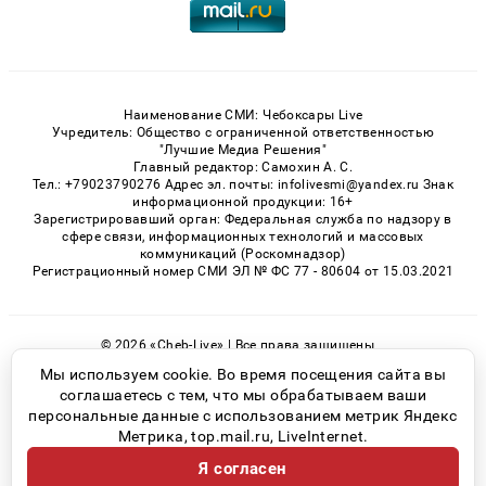
Наименование СМИ: Чебоксары Live
Учредитель: Общество с ограниченной ответственностью
"Лучшие Медиа Решения"
Главный редактор: Самохин А. С.
Тел.: +79023790276 Адрес эл. почты: infolivesmi@yandex.ru Знак
информационной продукции: 16+
Зарегистрировавший орган: Федеральная служба по надзору в
сфере связи, информационных технологий и массовых
коммуникаций (Роскомнадзор)
Регистрационный номер СМИ ЭЛ № ФС 77 - 80604 от 15.03.2021
© 2026 «Cheb-Live» | Все права защищены
Возрастная категория сайта 16+
Мы используем cookie. Во время посещения сайта вы
соглашаетесь с тем, что мы обрабатываем ваши
Политика конфиденциальности
персональные данные с использованием метрик Яндекс
Метрика, top.mail.ru, LiveInternet.
Я согласен