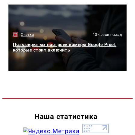
Статьи
13 часов назад
Пять скрытых настроек камеры Google Pixel,
которые стоит включить
Наша статистика