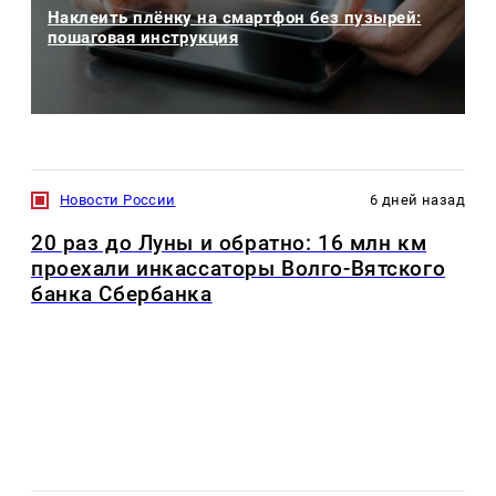
Наклеить плёнку на смартфон без пузырей:
пошаговая инструкция
Новости России
6 дней назад
20 раз до Луны и обратно: 16 млн км
проехали инкассаторы Волго-Вятского
банка Сбербанка