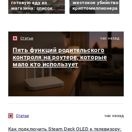
готовую еду из
жестокое убийство
магазина: список
криптомиллионера
Статьи
час назад
Пять функций родительского
контроля на роутере, которые
мало кто использует
Статьи
час назад
Как подключить Steam Deck OLED к телевизору: