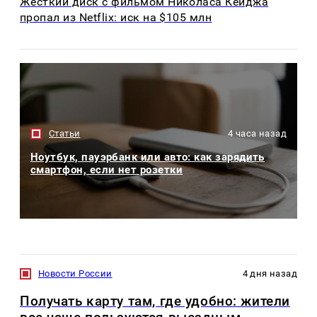
Жёсткий диск с фильмом Николаса Кейджа
пропал из Netflix: иск на $105 млн
Статьи
4 часа назад
Ноутбук, пауэрбанк или авто: как зарядить
смартфон, если нет розетки
Новости России
4 дня назад
Получать карту там, где удобно: жители