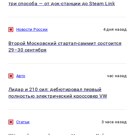
три способа — от док-станции до Steam Link
Новости России
4 дня назад
Второй Московский стартап-саммит состоится
29–30 сентября
Авто
час назад
Лидар и 210 сил: дебютировал первый
полностью электрический кроссовер VW
Статьи
3 часа назад