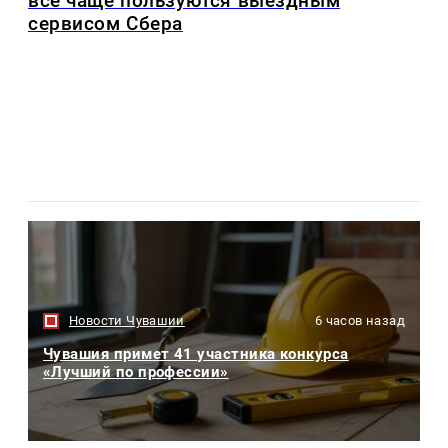
все чаще пользуются выездным
сервисом Сбера
Новости Чувашии
6 часов назад
Чувашия примет 41 участника конкурса
«Лучший по профессии»