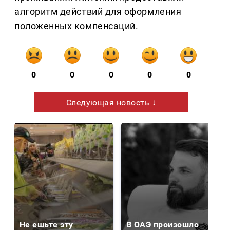
алгоритм действий для оформления
положенных компенсаций.
0
0
0
0
0
Следующая новость ↓
Не ешьте эту
В ОАЭ произошло