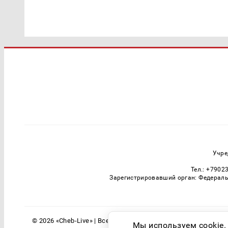
Учре
Тел.: +7902
Зарегистрировавший орган: Федераль
© 2026 «Cheb-Live» | Все права защищены
Мы используем cookie.