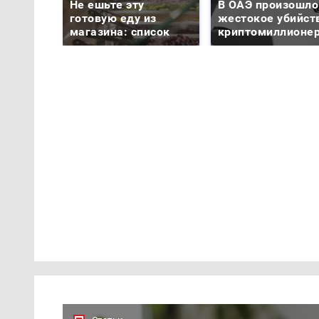
Не ешьте эту
В ОАЭ произошло
готовую еду из
жестокое убийст
магазина: список
криптомиллионе