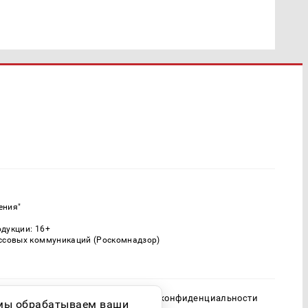
ения"
одукции: 16+
ассовых коммуникаций (Роскомнадзор)
Политика конфиденциальности
о мы обрабатываем ваши