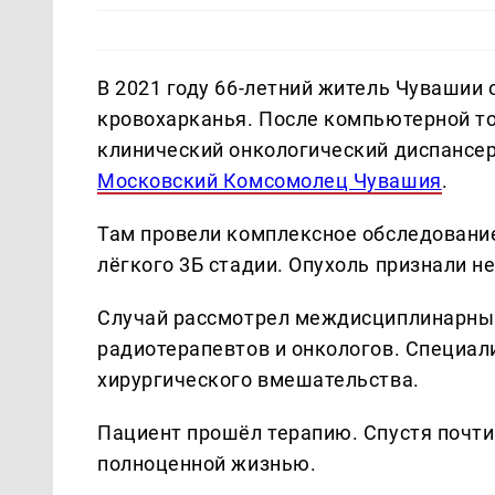
В 2021 году 66-летний житель Чувашии 
кровохарканья. После компьютерной т
клинический онкологический диспансе
Московский Комсомолец Чувашия
.
Там провели комплексное обследовани
лёгкого 3Б стадии. Опухоль признали н
Случай рассмотрел междисциплинарный
радиотерапевтов и онкологов. Специал
хирургического вмешательства.
Пациент прошёл терапию. Спустя почти
полноценной жизнью.