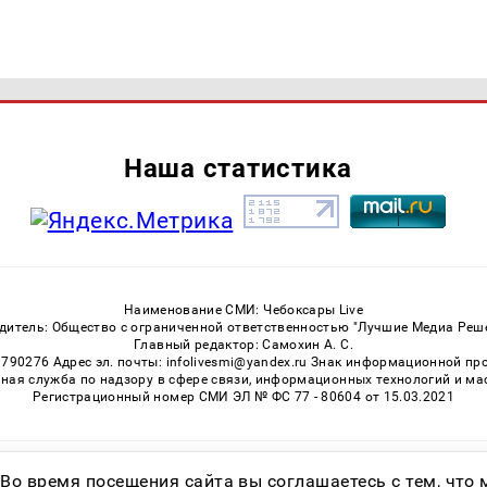
Наша статистика
Наименование СМИ: Чебоксары Live
дитель: Общество с ограниченной ответственностью "Лучшие Медиа Реш
Главный редактор: Самохин А. С.
3790276 Адрес эл. почты: infolivesmi@yandex.ru Знак информационной пр
ная служба по надзору в сфере связи, информационных технологий и м
Регистрационный номер СМИ ЭЛ № ФС 77 - 80604 от 15.03.2021
Возрастная категория сайта 16+
 Во время посещения сайта вы соглашаетесь с тем, чт