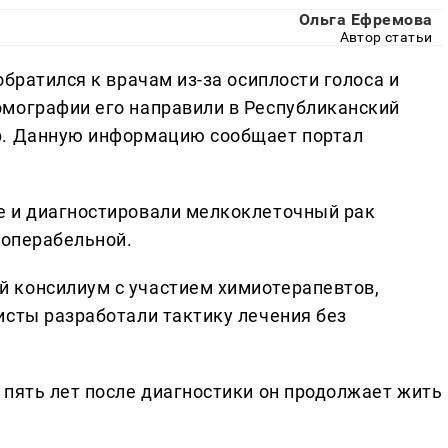
Ольга Ефремова
Автор статьи
обратился к врачам из-за осиплости голоса и
омографии его направили в Республиканский
р. Данную информацию сообщает портал
е и диагностировали мелкоклеточный рак
еоперабельной.
 консилиум с участием химиотерапевтов,
исты разработали тактику лечения без
 пять лет после диагностики он продолжает жить