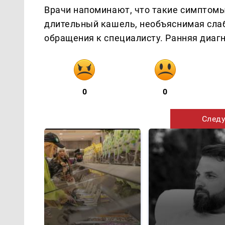
Врачи напоминают, что такие симптомы,
длительный кашель, необъяснимая сла
обращения к специалисту. Ранняя диаг
0
0
Следу