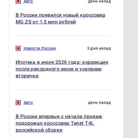
Авто
день назад
В России появился новый кроссовер
MG ZS от 1,5 млн рублей
Новости России
3 дня назад
Ипотека в июле 2026 года: коррекция
после рекордного июня и усиление
вторички
Авто
день назад
В России впервые с начала продаж
подорожал кроссовер Tenet T4L
российской сборки
СМИ: В Химках на