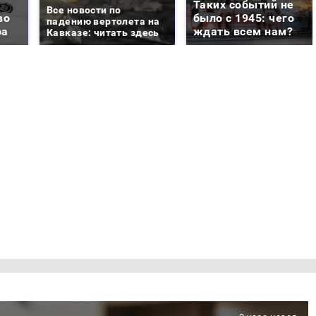
Таких событий не
Все новости по
во
было с 1945: чего
падению вертолета на
ра
ждать всем нам?
Кавказе: читать здесь