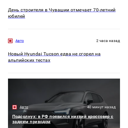
День строителя в Чувашии отмечает 70-летний
юбилей
Авто
2 часа назад
Новый Hyundai Tucson едва не сгорел на
альпийских тестах
Авто
40 минут назад
Подсолнух: в РФ появился низкий кроссовер с
задним приводом