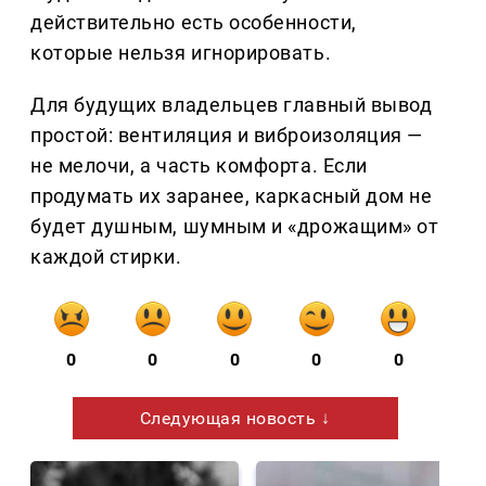
действительно есть особенности,
которые нельзя игнорировать.
Для будущих владельцев главный вывод
простой: вентиляция и виброизоляция —
не мелочи, а часть комфорта. Если
продумать их заранее, каркасный дом не
будет душным, шумным и «дрожащим» от
каждой стирки.
0
0
0
0
0
Следующая новость ↓