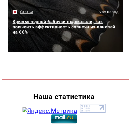
Статьи
час назад
Крылья чёрной бабочки подсказали, как
повысить эффективность солнечных панелей
на 66%
Наша статистика