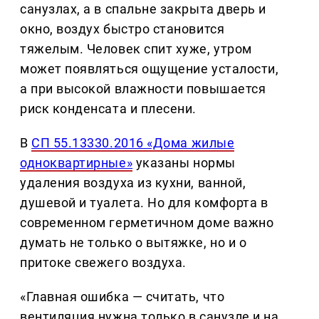
санузлах, а в спальне закрыта дверь и
окно, воздух быстро становится
тяжелым. Человек спит хуже, утром
может появляться ощущение усталости,
а при высокой влажности повышается
риск конденсата и плесени.
В
СП 55.13330.2016 «Дома жилые
одноквартирные»
указаны нормы
удаления воздуха из кухни, ванной,
душевой и туалета. Но для комфорта в
современном герметичном доме важно
думать не только о вытяжке, но и о
притоке свежего воздуха.
«Главная ошибка — считать, что
вентиляция нужна только в санузле и на