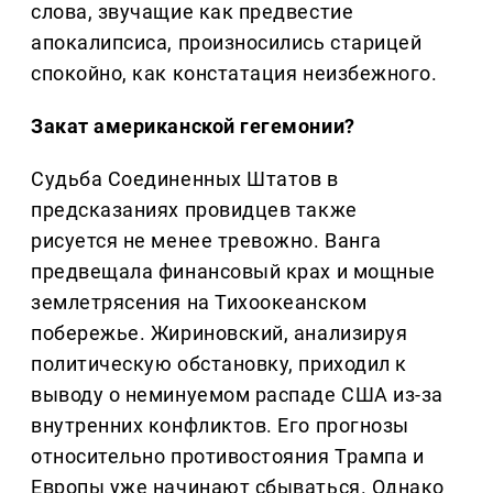
слова, звучащие как предвестие
апокалипсиса, произносились старицей
спокойно, как констатация неизбежного.
Закат американской гегемонии?
Судьба Соединенных Штатов в
предсказаниях провидцев также
рисуется не менее тревожно. Ванга
предвещала финансовый крах и мощные
землетрясения на Тихоокеанском
побережье. Жириновский, анализируя
политическую обстановку, приходил к
выводу о неминуемом распаде США из-за
внутренних конфликтов. Его прогнозы
относительно противостояния Трампа и
Европы уже начинают сбываться. Однако