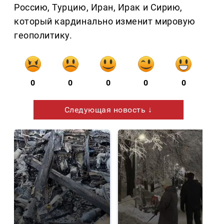
Россию, Турцию, Иран, Ирак и Сирию,
который кардинально изменит мировую
геополитику.
0
0
0
0
0
Следующая новость ↓