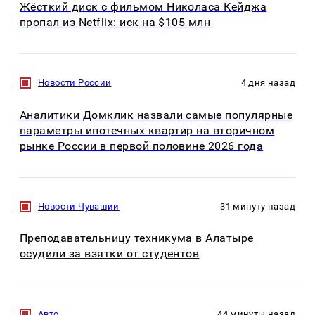
Жёсткий диск с фильмом Николаса Кейджа
пропал из Netflix: иск на $105 млн
Новости России
4 дня назад
Аналитики Домклик назвали самые популярные
параметры ипотечных квартир на вторичном
рынке России в первой половине 2026 года
Новости Чувашии
31 минуту назад
Преподавательницу техникума в Алатыре
осудили за взятки от студентов
Авто
44 минуты назад