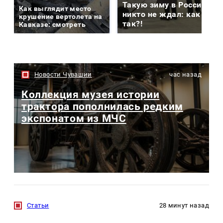
Такую зиму в России
Как выглядит место
никто не ждал: как
крушение вертолета на
так?!
Кавказе: смотреть
Новости Чувашии
час назад
Коллекция музея истории
трактора пополнилась редким
экспонатом из МЧС
Статьи
28 минут назад