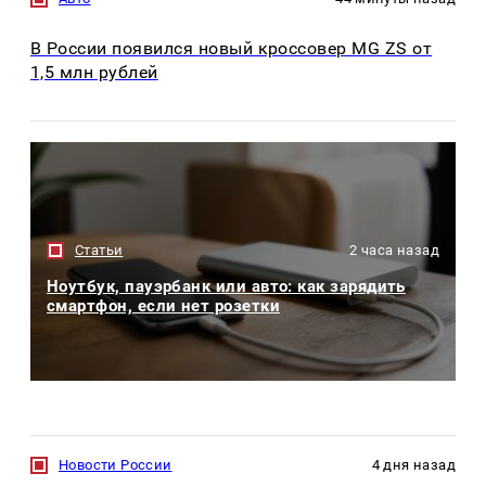
В России появился новый кроссовер MG ZS от
1,5 млн рублей
Статьи
2 часа назад
Ноутбук, пауэрбанк или авто: как зарядить
смартфон, если нет розетки
Новости России
4 дня назад