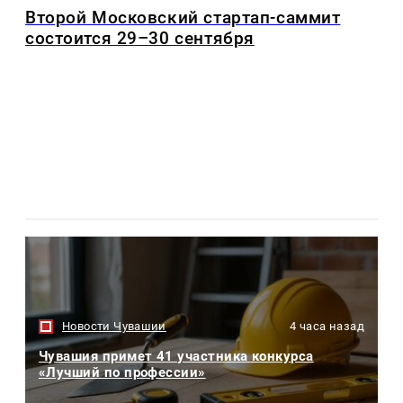
Второй Московский стартап-саммит
состоится 29–30 сентября
Новости Чувашии
4 часа назад
Чувашия примет 41 участника конкурса
«Лучший по профессии»