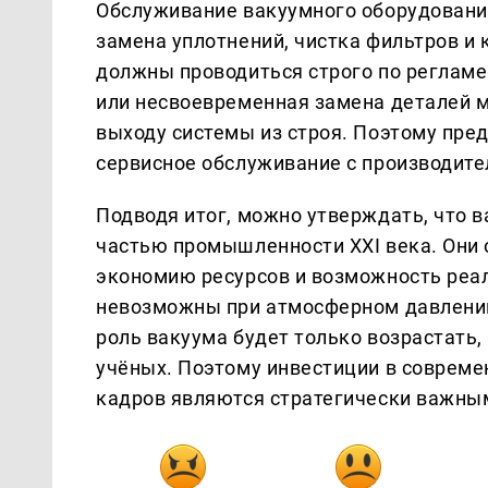
Обслуживание вакуумного оборудовани
замена уплотнений, чистка фильтров и 
должны проводиться строго по реглам
или несвоевременная замена деталей м
выходу системы из строя. Поэтому пре
сервисное обслуживание с производит
Подводя итог, можно утверждать, что 
частью промышленности XXI века. Они 
экономию ресурсов и возможность реа
невозможны при атмосферном давлении
роль вакуума будет только возрастать
учёных. Поэтому инвестиции в совреме
кадров являются стратегически важны