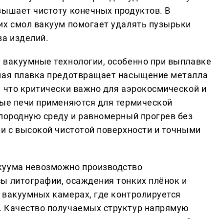
вышает чистоту конечных продуктов. В
их смол вакуум помогает удалять пузырьки
ва изделий.
 вакуумные технологии, особенно при выплавке
мная плавка предотвращает насыщение металла
, что критически важно для аэрокосмической и
ные печи применяются для термической
слородную среду и равномерный прогрев без
ли с высокой чистотой поверхности и точными
куума невозможно производство
ы литографии, осаждения тонких плёнок и
 вакуумных камерах, где контролируется
. Качество получаемых структур напрямую