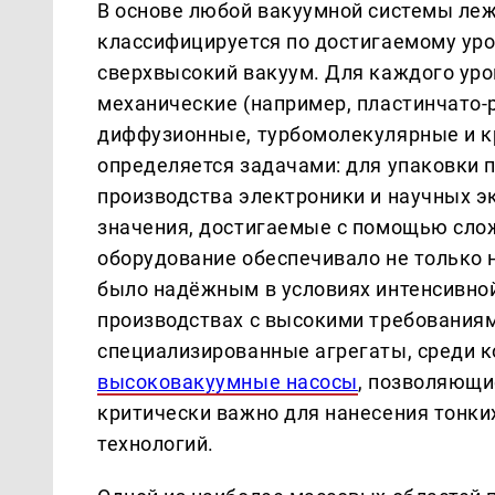
В основе любой вакуумной системы леж
классифицируется по достигаемому уро
сверхвысокий вакуум. Для каждого уро
механические (например, пластинчато-
диффузионные, турбомолекулярные и к
определяется задачами: для упаковки п
производства электроники и научных 
значения, достигаемые с помощью сло
оборудование обеспечивало не только н
было надёжным в условиях интенсивной
производствах с высокими требованиям
специализированные агрегаты, среди 
высоковакуумные насосы
, позволяющие
критически важно для нанесения тонких
технологий.