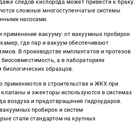
даже следов кислорода может привести к браку.
уются сложные многоступенчатые системы
онными насосами.
 применение вакууму: от вакуумных пробирок
 камер, где пар и вакуум обеспечивают
змов. В производстве имплантатов и протезов
 биосовместимость, а в лабораториях
и биологических образцов.
о применяются в строительстве и ЖКХ при
 клапаны и эжекторы используются в системах
да воздуха и предотвращения гидроударов.
вакуумных пробирок и систем
рые стали стандартом на крупных