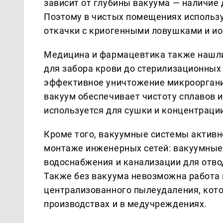
зависит от глубины вакуума — наличие 
Поэтому в чистых помещениях использ
откачки с криогенными ловушками и и
Медицина и фармацевтика также нашли
для забора крови до стерилизационных
эффективное уничтожение микрооргани
вакуум обеспечивает чистоту сплавов и
используется для сушки и концентраци
Кроме того, вакуумные системы активн
монтаже инженерных сетей: вакуумные
водоснабжения и канализации для отво
Также без вакуума невозможна работа 
централизованного пылеудаления, кото
производствах и в медучреждениях.