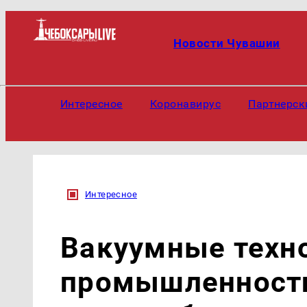
Новости Чувашии
Интересное
Коронавирус
Партнерск
Интересное
Вакуумные техно
промышленности