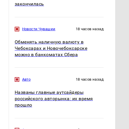
закончилась
Новости Чувашии
18 часов назад
Обменять наличную валюту в
Чебоксарах и Новочебоксарске
можно в банкоматах Сбера
Авто
18 часов назад
Названы главные аутсайдеры
российского авторынка: их время
прошло