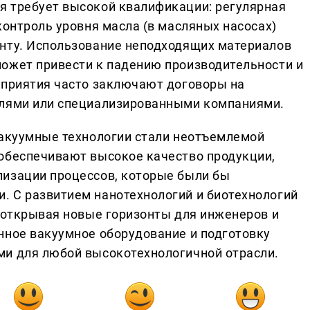
я требует высокой квалификации: регулярная
контроль уровня масла (в масляных насосах)
енту. Использование неподходящих материалов
ожет привести к падению производительности и
дприятия часто заключают договоры на
елями или специализированными компаниями.
вакуумные технологии стали неотъемлемой
обеспечивают высокое качество продукции,
лизации процессов, которые были бы
. С развитием нанотехнологий и биотехнологий
, открывая новые горизонты для инженеров и
нное вакуумное оборудование и подготовку
ми для любой высокотехнологичной отрасли.