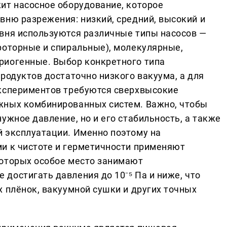
ит насосное оборудование, которое
вню разрежения: низкий, средний, высокий и
вня используются различные типы насосов —
роторные и спиральные), молекулярные,
риогенные. Выбор конкретного типа
родуктов достаточно низкого вакуума, а для
экспериментов требуются сверхвысокие
жных комбинированных систем. Важно, чтобы
ужное давление, но и его стабильность, а также
 эксплуатации. Именно поэтому на
и к чистоте и герметичности применяют
которых особое место занимают
 достигать давления до 10⁻⁵ Па и ниже, что
 плёнок, вакуумной сушки и других точных