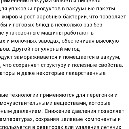
применения вакуума является пищевая
для упаковки продуктов в вакуумные пакеты.
 жиров и рост аэробных бактерий, что позволяет
ыбы и готовых блюд в несколько раз без
ые упаковочные машины работают в
х и молочных заводах, обеспечивая высокую
вов. Другой популярный метод —
одукт замораживается и помещается в вакуум,
, что сохраняет структуру и полезные свойства.
заторы и даже некоторые лекарственные
ые технологии применяются для перегонки и
ермочувствительными веществами, которые
рным давлением. Снижение давления позволяет
температурах, сохраняя целевые компоненты и
спользуется в реакторах для удаления летучих