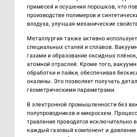
примесей и осушения порошков, что по
производстве полимеров и синтетическ
воздуха, улучшая механические свойст
Металлургия также активно использует
специальных сталей и сплавов. Вакуу
газами и образование оксидных плёнок
атомной отраслей. Кроме того, вакуум
обработки и пайки, обеспечивая бески
окалины. Это позволяет получать дета
геометрическими параметрами.
В электронной промышленности без ва
полупроводников и микросхем. Процесс
травления проводятся исключительно в
каждый газовый компонент и давление