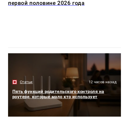
первой половине 2026 года
Статьи
12 часов назад
Пять функций родительского контроля на
роутере, которые мало кто использует