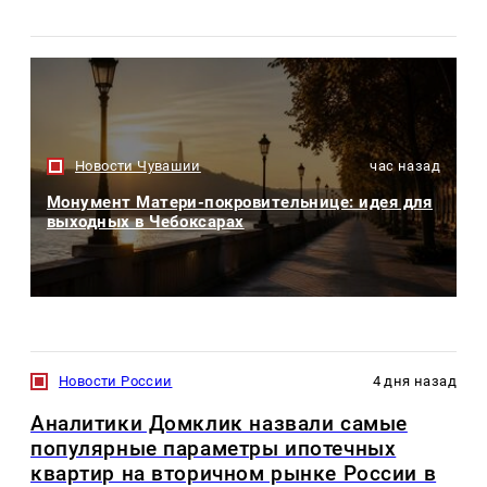
Новости Чувашии
час назад
Монумент Матери-покровительнице: идея для
выходных в Чебоксарах
Новости России
4 дня назад
Аналитики Домклик назвали самые
популярные параметры ипотечных
квартир на вторичном рынке России в