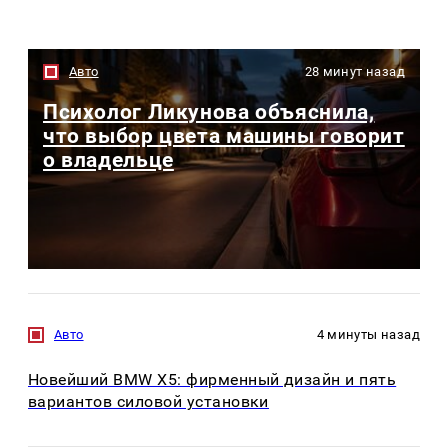
Авто
28 минут назад
Психолог Ликунова объяснила,
что выбор цвета машины говорит
о владельце
Авто
4 минуты назад
Новейший BMW X5: фирменный дизайн и пять
вариантов силовой установки